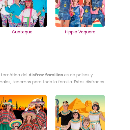
Guateque
Hippie Vaquero
la temática del
disfraz familias
es de países y
ales, tenemos para toda la familia. Estos disfraces