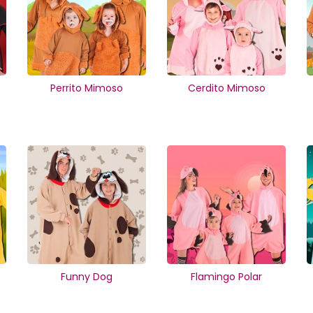
Perrito Mimoso
Cerdito Mimoso
Funny Dog
Flamingo Polar