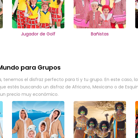
Jugador de Golf
Bañistas
l Mundo para Grupos
, tenemos el disfraz perfecto para ti y tu grupo. En este caso, 
que estés buscando un disfraz de Africano, Mexicano o de Esquim
a un precio muy económico.