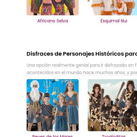
Africano Selva
Esquimal Nui
Disfraces de Personajes Históricos par
Una opción realmente genial para ir disfrazado en f
acontecidos en el mundo hace muchos años, y por e
Reyes de los Mares
Trogloditas