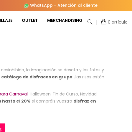
WhatsApp
-
Atención al cliente
LLAJE
OUTLET
MERCHANDISING
0 artículo
desinhibido, la imaginación se desata y las fotos y
o
catálogo de disfraces en grupo
: ¡las risas están
para Carnaval
, Halloween, Fin de Curso, Navidad,
 hasta el 20%
si compráis vuestro
disfraz en
€