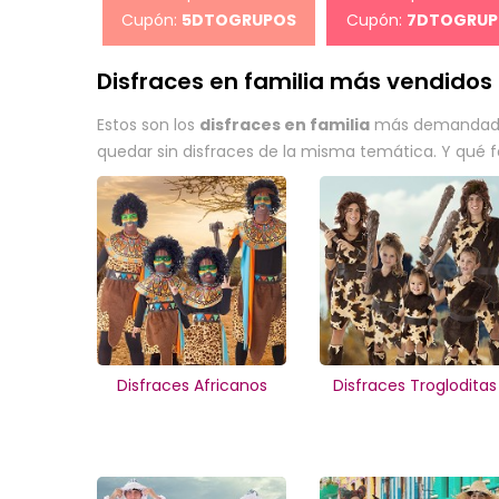
Cupón:
5DTOGRUPOS
Cupón:
7DTOGRUP
Disfraces en familia más vendidos
Estos son los
disfraces en familia
más demandados 
quedar sin disfraces de la misma temática. Y qué fan
Disfraces Africanos
Disfraces Trogloditas