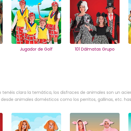
Jugador de Golf
101 Dálmatas Grupo
s
o tenéis clara la temática, los disfraces de animales son un ac
, desde animales domésticos como los perritos, gallinas, etc. h