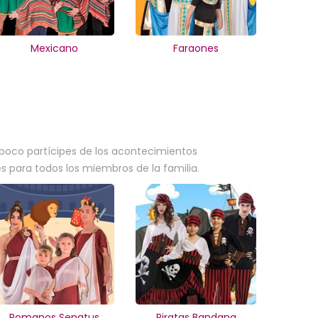
Mexicano
Faraones
n poco partícipes de los acontecimientos
 para todos los miembros de la familia.
Romanos Senatus
Piratas Bandana