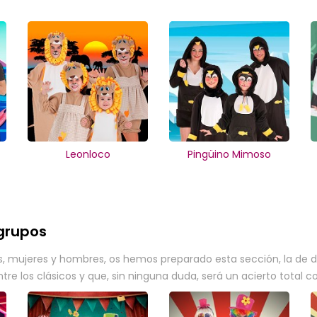
Leonloco
Pingüino Mimoso
 grupos
iñas, mujeres y hombres, os hemos preparado esta sección, la de
ntre los clásicos y que, sin ninguna duda, será un acierto total