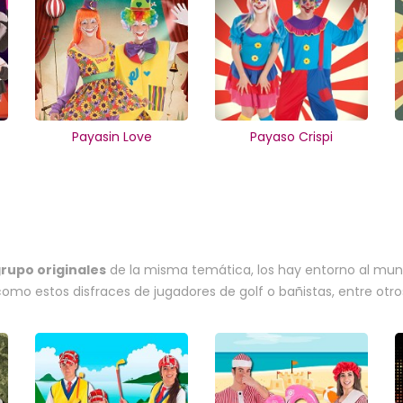
Payasin Love
Payaso Crispi
grupo originales
de la misma temática, los hay entorno al mun
 como estos disfraces de jugadores de golf o bañistas, entre ot