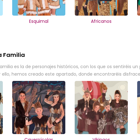
Esquimal
Africanos
a Familia
amilia es la de personajes históricos, con los que os sentiréis u
llo, hemos creado este apartado, donde encontraréis disfraces
Cavernícolas
Vikingos