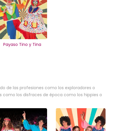
Payaso Tino y Tina
do de las profesiones como los exploradores o
ros como los disfraces de época como los hippies o