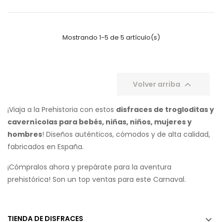
Mostrando 1-5 de 5 artículo(s)

Volver arriba
¡Viaja a la Prehistoria con estos
disfraces de trogloditas y
cavernícolas para bebés, niñas, niños, mujeres y
hombres
! Diseños auténticos, cómodos y de alta calidad,
fabricados en España.
¡Cómpralos ahora y prepárate para la aventura
prehistórica! Son un top ventas para este Carnaval.
TIENDA DE DISFRACES
