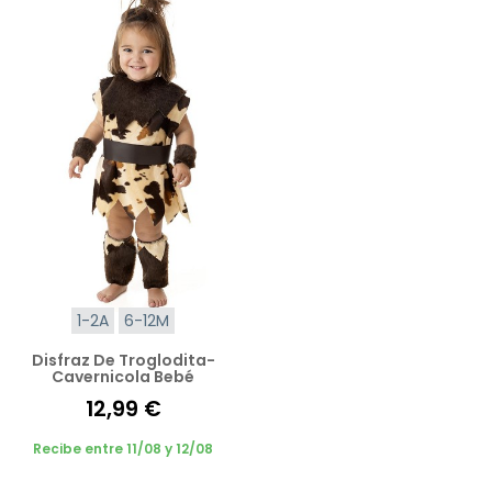
1-2A
6-12M
Disfraz De Troglodita-
Cavernicola Bebé
12,99 €
Recibe entre 11/08 y 12/08