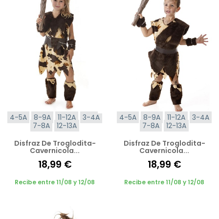
4-5A
8-9A
11-12A
3-4A
4-5A
8-9A
11-12A
3-4A
7-8A
12-13A
7-8A
12-13A
Disfraz De Troglodita-
Disfraz De Troglodita-
Cavernicola...
Cavernicola...
18,99 €
18,99 €
Recibe entre 11/08 y 12/08
Recibe entre 11/08 y 12/08