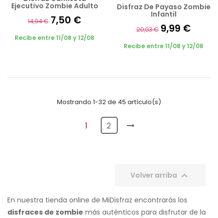
Ejecutivo Zombie Adulto
Disfraz De Payaso Zombie
Infantil
7,50 €
14,94 €
9,99 €
20,03 €
Recibe entre 11/08 y 12/08
Recibe entre 11/08 y 12/08
Mostrando 1-32 de 45 artículo(s)
1
2

Volver arriba
En nuestra tienda online de MiDisfraz encontrarás los
disfraces de zombie
más auténticos para disfrutar de la