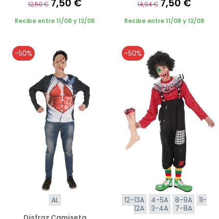
7,50 €
7,50 €
12,50 €
14,94 €
Recibe entre 11/08 y 12/08
Recibe entre 11/08 y 12/08
-50%
-50%
AL
12-13A
4-5A
8-9A
11-
12A
3-4A
7-8A
Disfraz Camiseta