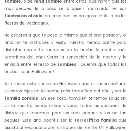
zombie
, o de
niña zombie
entre otros, que harán que los
más peques de la casa se lo pasen "de miedo" en sus
fiestas en el cole
, en casa con los amigos o incluso en las
fiestas del vecindario.
No esperes a que te pase la mismo que el año pasado y al
final no te disfraces y visita nuestra tienda online para
disfrutar como te mereces de la noche la noche más
terrorífica del año! Serás la sensación de la noche y la
envidia entre el resto de
zombies
!! Querrás que todas las
noches sean Halloween!
A lo mejor esta noche de Halloween queréis acompañar a
vuestros hijos en la noche más terrorífica del año y ser la
familia zombie
! En ese caso, también tenemos solución,
visita nuestra tienda online y verás todas las opciones de
disfraz que tenemos, para los más peques y los no tan
peques. Este año podréis ser la
terrorífica familia
que
asusta al vecindario con disfraces de zombi. Un Halloween