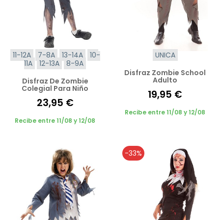
11-12A
7-8A
13-14A
10-
UNICA
11A
12-13A
8-9A
Disfraz Zombie School
Adulto
Disfraz De Zombie
Colegial Para Niño
19,95 €
23,95 €
Recibe entre 11/08 y 12/08
Recibe entre 11/08 y 12/08
-33%