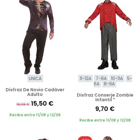
UNICA
11-12A
7-8A
10-11A
5-
6A
8-9A
Disfraz De Novio Cadáver
Adulto
Disfraz Conserje Zombie
Infantil *
15,50 €
18,98 €
9,70 €
Recibe entre 11/08 y 12/08
Recibe entre 11/08 y 12/08