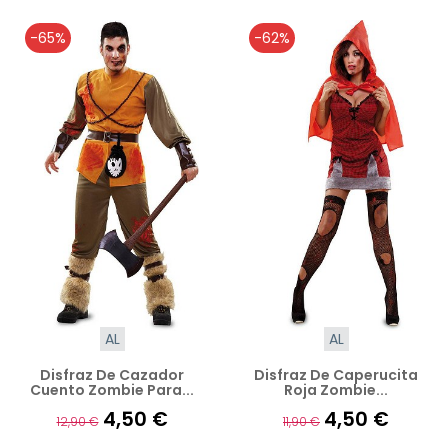
-65%
-62%
AL
AL
Disfraz De Cazador
Disfraz De Caperucita
Cuento Zombie Para...
Roja Zombie...
4,50 €
4,50 €
12,90 €
11,90 €