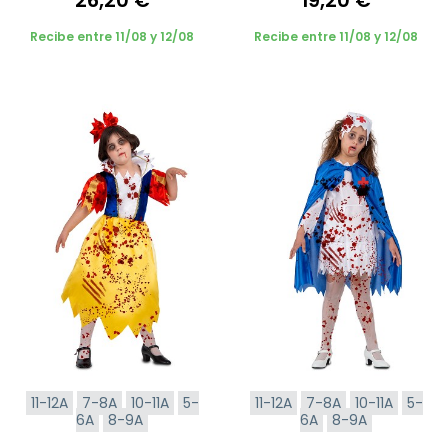
Recibe entre 11/08 y 12/08
Recibe entre 11/08 y 12/08
11-12A
7-8A
10-11A
5-
11-12A
7-8A
10-11A
5-
6A
8-9A
6A
8-9A