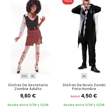
-62%
AXL
AL
AL
Disfraz De Secretaria
Disfraz De Novio Zombi
Zombie Adulto
Para Hombre
9,60 €
4,50 €
11,90 €
Recibe entre 11/08 y 12/08
Recibe entre 11/08 y 12/08