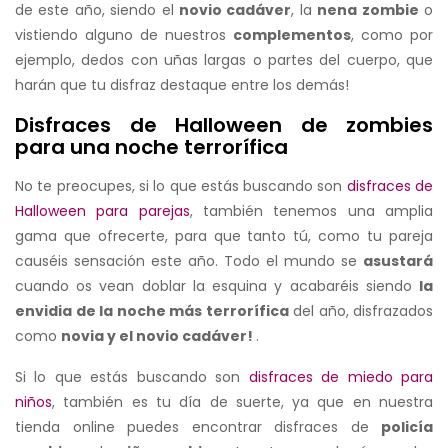
de este año, siendo el
novio cadáver
, la
nena zombie
o
vistiendo alguno de nuestros
complementos
, como por
ejemplo, dedos con uñas largas o partes del cuerpo, que
harán que tu disfraz destaque entre los demás!
Disfraces de Halloween de zombies
para una noche terrorífica
No te preocupes, si lo que estás buscando son
disfraces de
Halloween para parejas
, también tenemos una amplia
gama que ofrecerte, para que tanto tú, como tu pareja
causéis sensación este año. Todo el mundo se
asustará
cuando os vean doblar la esquina y acabaréis siendo
la
envidia de la noche más terrorífica
del año, disfrazados
como
novia y el novio cadáver!
.
Si lo que estás buscando son
disfraces de miedo para
niños
, también es tu día de suerte, ya que en nuestra
tienda online puedes encontrar disfraces de
policía