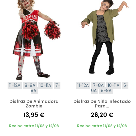
11-12A
8-9A
10-11A
7-
11-12A
7-8A
10-11A
5-
8A
6A
8-9A
Disfraz De Animadora
Disfraz De Niño Infectado
Zombie
Para...
13,95 €
26,20 €
Recibe entre 11/08 y 12/08
Recibe entre 11/08 y 12/08