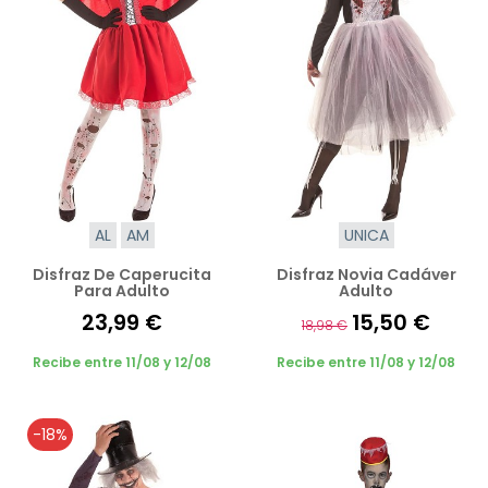
AL
AM
UNICA
Disfraz De Caperucita
Disfraz Novia Cadáver
Para Adulto
Adulto
23,99 €
15,50 €
18,98 €
Recibe entre 11/08 y 12/08
Recibe entre 11/08 y 12/08
-18%