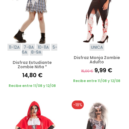
11-12A
7-8A
10-11A
5-
UNICA
6A
8-9A
Disfraz Monja Zombie
Adulto
Disfraz Estudiante
Zombie Niña *
9,99 €
15,00 €
14,80 €
Recibe entre 11/08 y 12/08
Recibe entre 11/08 y 12/08
-18%