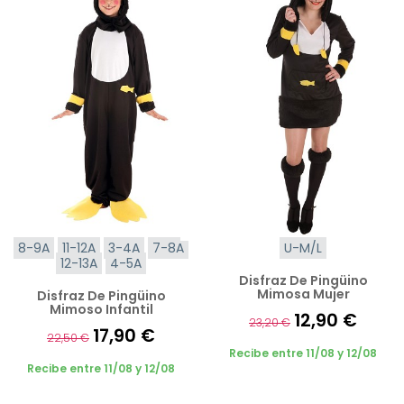
8-9A
11-12A
3-4A
7-8A
U-M/L
12-13A
4-5A
Disfraz De Pingüino
Mimosa Mujer
Disfraz De Pingüino
Mimoso Infantil
12,90 €
23,20 €
17,90 €
22,50 €
Recibe entre 11/08 y 12/08
Recibe entre 11/08 y 12/08