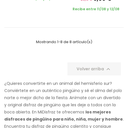
Recibe entre 11/08 y 12/08
Mostrando 1-8 de 8 artículo(s)

Volver arriba
¿Quieres convertirte en un animal del hemisferio sur?
Conviértete en un auténtico pingüino y sé el alma del polo
norte o mejor dicho de la fiesta. Anímate con un divertido
y original disfraz de pingüino que les deje a todos con la
boca abierta. En MiDisfraz te ofrecemos
los mejores
disfraces de pingüino para niño, niña, mujer y hombre
.
Encuentra tu disfraz de pingüino calentito y consigue