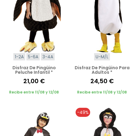
1-2A
5-6A
3-4A
U-M/L
Disfraz De Pingüino
Disfraz De Pingüino Para
Peluche Infantil *
Adultos *
21,00 €
24,50 €
Recibe entre 11/08 y 12/08
Recibe entre 11/08 y 12/08
-49%