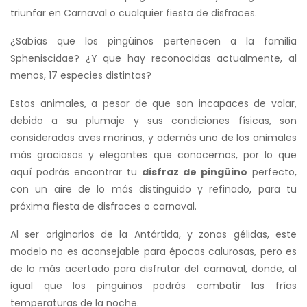
triunfar en Carnaval o cualquier fiesta de disfraces.
¿Sabías que los pingüinos pertenecen a la familia
Spheniscidae? ¿Y que hay reconocidas actualmente, al
menos, 17 especies distintas?
Estos animales, a pesar de que son incapaces de volar,
debido a su plumaje y sus condiciones físicas, son
consideradas aves marinas, y además uno de los animales
más graciosos y elegantes que conocemos, por lo que
aquí podrás encontrar tu
disfraz de pingüino
perfecto,
con un aire de lo más distinguido y refinado, para tu
próxima fiesta de disfraces o carnaval.
Al ser originarios de la Antártida, y zonas gélidas, este
modelo no es aconsejable para épocas calurosas, pero es
de lo más acertado para disfrutar del carnaval, donde, al
igual que los pingüinos podrás combatir las frías
temperaturas de la noche.