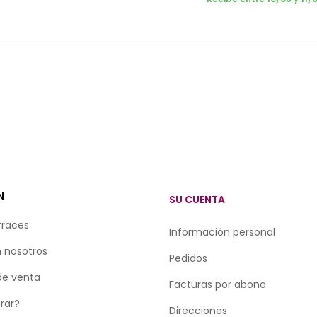
N
SU CUENTA
fraces
Información personal
 nosotros
Pedidos
de venta
Facturas por abono
rar?
Direcciones