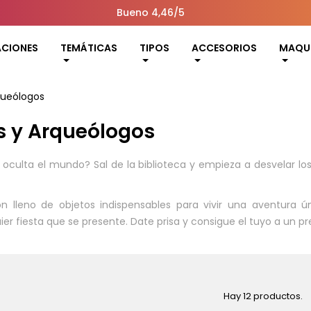
Bueno 4,46/5
ACIONES
TEMÁTICAS
TIPOS
ACCESORIOS
MAQUI
queólogos
s y Arqueólogos
e oculta el mundo? Sal de la biblioteca y empieza a desvelar lo
ón lleno de objetos indispensables para vivir una aventura 
r fiesta que se presente. Date prisa y consigue el tuyo a un pr
Hay 12 productos.