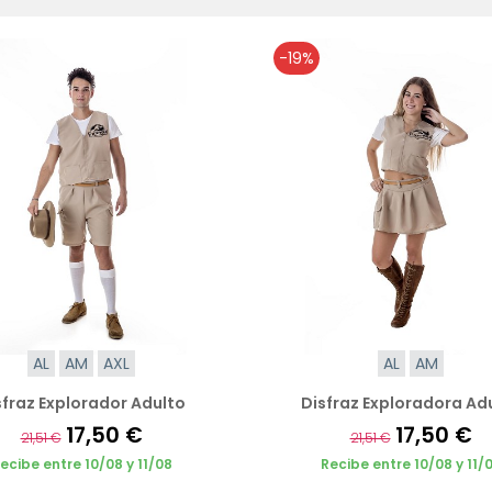
-19%
AL
AM
AXL
AL
AM
sfraz Explorador Adulto
Disfraz Exploradora Ad
17,50 €
17,50 €
21,51 €
21,51 €
ecibe entre 10/08 y 11/08
Recibe entre 10/08 y 11/