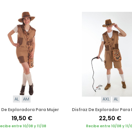
AL
AM
AXL
AL
z De Exploradora Para Mujer
Disfraz De Explorador Par
19,50 €
22,50 €
ecibe entre 10/08 y 11/08
Recibe entre 10/08 y 11/