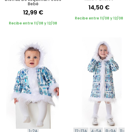
Bebé
14,50 €
12,99 €
Recibe entre 11/08 y 12/08
Recibe entre 11/08 y 12/08
1-2A
12-13A
4-5A
8-9A
11-