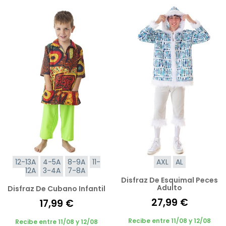
12-13A
4-5A
8-9A
11-
AXL
AL
12A
3-4A
7-8A
Disfraz De Esquimal Peces
Adulto
Disfraz De Cubano Infantil
27,99 €
17,99 €
Recibe entre 11/08 y 12/08
Recibe entre 11/08 y 12/08