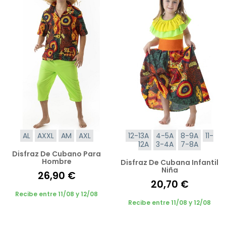
AL
AXXL
AM
AXL
12-13A
4-5A
8-9A
11-
12A
3-4A
7-8A
Disfraz De Cubano Para
Hombre
Disfraz De Cubana Infantil
Niña
26,90 €
20,70 €
Recibe entre 11/08 y 12/08
Recibe entre 11/08 y 12/08