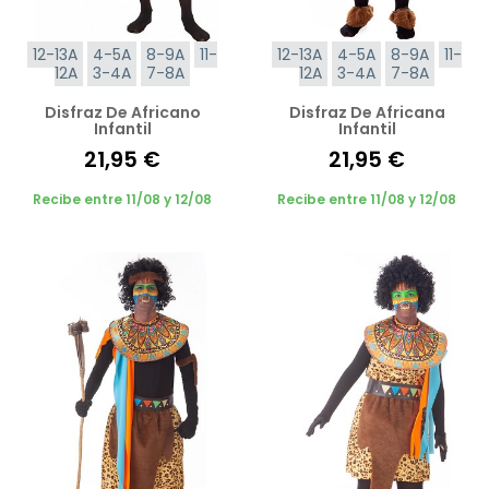
12-13A
4-5A
8-9A
11-
12-13A
4-5A
8-9A
11-
12A
3-4A
7-8A
12A
3-4A
7-8A
Disfraz De Africano
Disfraz De Africana
Infantil
Infantil
21,95 €
21,95 €
Recibe entre 11/08 y 12/08
Recibe entre 11/08 y 12/08