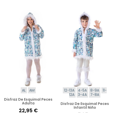
AL
AM
12-13A
4-5A
8-9A
11-
12A
3-4A
7-8A
Disfraz De Esquimal Peces
Adulta
Disfraz De Esquimal Peces
Infantil Niño
22,95 €