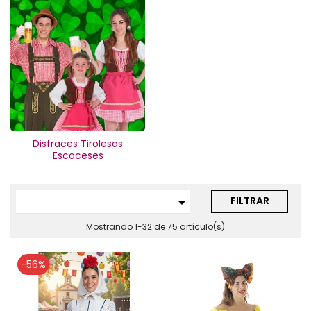
Disfraces Tirolesas
Escoceses
FILTRAR

Mostrando 1-32 de 75 artículo(s)
-56%