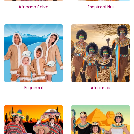
Africano Selva
Esquimal Nui
Esquimal
Africanos