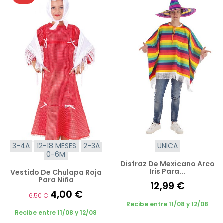
3-4A
12-18 MESES
2-3A
UNICA
0-6M
Disfraz De Mexicano Arco
Iris Para...
Vestido De Chulapa Roja
Para Niña
12,99 €
4,00 €
6,50 €
Recibe entre 11/08 y 12/08
Recibe entre 11/08 y 12/08