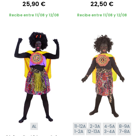
25,90 €
22,50 €
Recibe entre 11/08 y 12/08
Recibe entre 11/08 y 12/08
AL
11-12A
2-3A
4-5A
8-9A
1-2A
12-13A
3-4A
7-8A