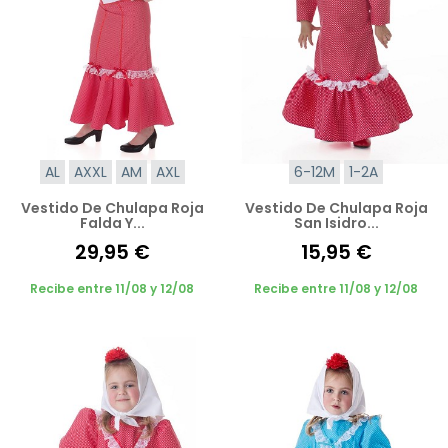
AL
AXXL
AM
AXL
6-12M
1-2A
Vestido De Chulapa Roja
Vestido De Chulapa Roja
Falda Y...
San Isidro...
29,95 €
15,95 €
Recibe entre 11/08 y 12/08
Recibe entre 11/08 y 12/08