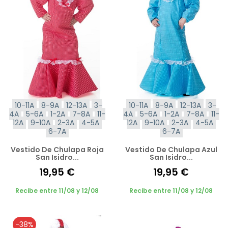
10-11A
8-9A
12-13A
3-
10-11A
8-9A
12-13A
3-
4A
5-6A
1-2A
7-8A
11-
4A
5-6A
1-2A
7-8A
11-
12A
9-10A
2-3A
4-5A
12A
9-10A
2-3A
4-5A
6-7A
6-7A
Vestido De Chulapa Roja
Vestido De Chulapa Azul
San Isidro...
San Isidro...
19,95 €
19,95 €
Recibe entre 11/08 y 12/08
Recibe entre 11/08 y 12/08
-38%