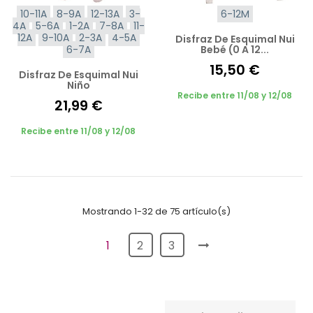
10-11A
8-9A
12-13A
3-
6-12M
4A
5-6A
1-2A
7-8A
11-
12A
9-10A
2-3A
4-5A
Disfraz De Esquimal Nui
6-7A
Bebé (0 A 12...
15,50 €
Disfraz De Esquimal Nui
Niño
Recibe entre 11/08 y 12/08
21,99 €
Recibe entre 11/08 y 12/08
Mostrando 1-32 de 75 artículo(s)
1
2
3