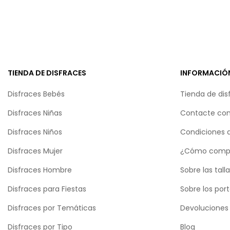
TIENDA DE DISFRACES
INFORMACIÓ
Disfraces Bebés
Tienda de dis
Disfraces Niñas
Contacte con
Disfraces Niños
Condiciones 
Disfraces Mujer
¿Cómo comp
Disfraces Hombre
Sobre las tall
Disfraces para Fiestas
Sobre los por
Disfraces por Temáticas
Devoluciones
Disfraces por Tipo
Blog