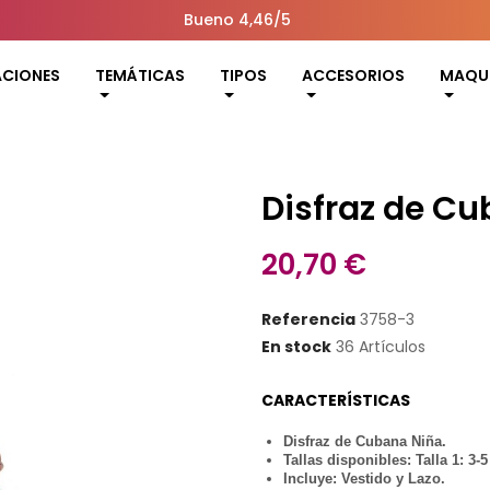
Bueno 4,46/5
ACIONES
TEMÁTICAS
TIPOS
ACCESORIOS
MAQUI
Disfraz de Cu
20,70 €
Referencia
3758-3
En stock
36 Artículos
CARACTERÍSTICAS
Disfraz de Cubana Niña.
Tallas disponibles: Talla 1: 3-5
Incluye: Vestido y Lazo.