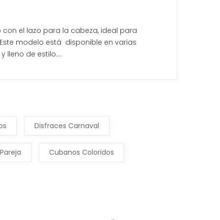
o con el lazo para la cabeza, ideal para
. Este modelo está disponible en varias
leno de estilo....
os
Disfraces Carnaval
Pareja
Cubanos Coloridos