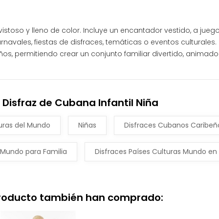
vistoso y lleno de color. Incluye un encantador vestido, a jueg
navales, fiestas de disfraces, temáticas o eventos culturales
s, permitiendo crear un conjunto familiar divertido, animado y l
Disfraz de Cubana Infantil Niña
turas del Mundo
Niñas
Disfraces Cubanos Caribeñ
 Mundo para Familia
Disfraces Países Culturas Mundo en 
producto también han comprado: