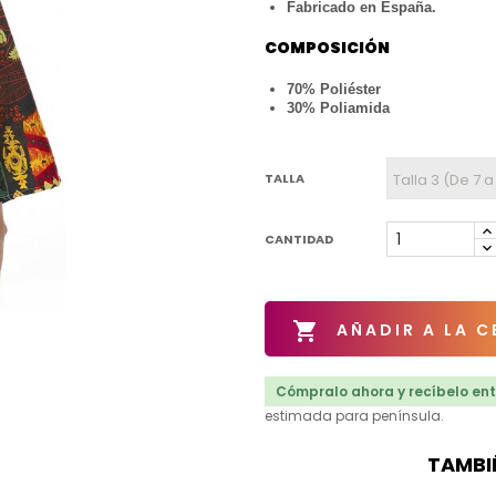
Fabricado en España.
COMPOSICIÓN
70% Poliéster
30% Poliamida
TALLA
CANTIDAD

AÑADIR A LA C
Cómpralo ahora y recíbelo ent
estimada para península.
TAMBI