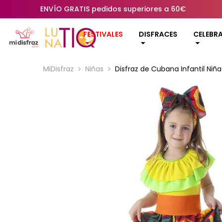
ENVÍO GRATIS pedidos superiores a 60€
FESTIVALES
DISFRACES
CELEBR
MiDisfraz
Niñas
Disfraz de Cubana Infantil Niña