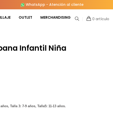
WhatsApp
-
Atención al cliente
LLAJE
OUTLET
MERCHANDISING
0 artículo
bana Infantil Niña
 años, Talla 3: 7-9 años, Talla5: 11-13 años.