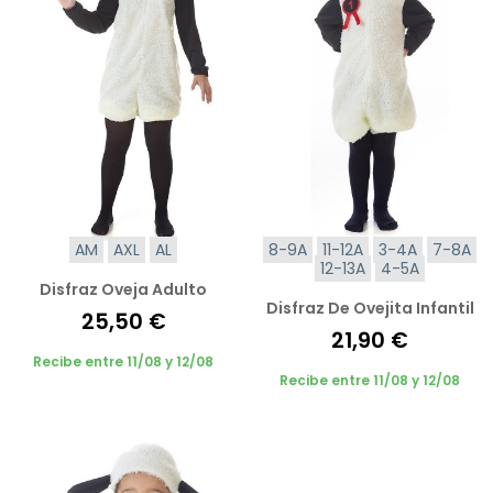
AM
AXL
AL
8-9A
11-12A
3-4A
7-8A
12-13A
4-5A
Disfraz Oveja Adulto
Disfraz De Ovejita Infantil
25,50 €
21,90 €
Recibe entre 11/08 y 12/08
Recibe entre 11/08 y 12/08