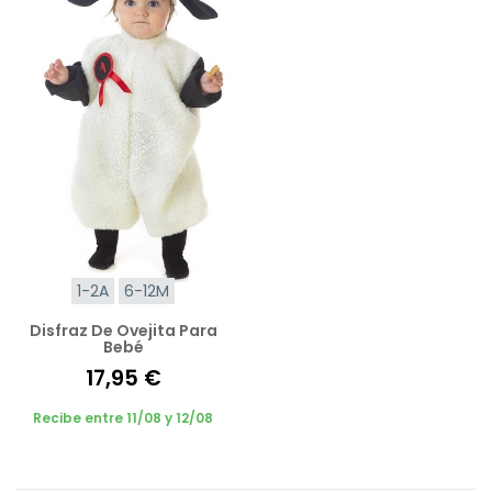
1-2A
6-12M
Disfraz De Ovejita Para
Bebé
17,95 €
Recibe entre 11/08 y 12/08