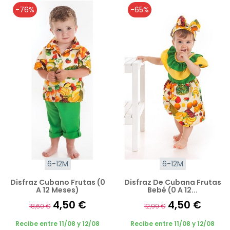
-76%
-65%
6-12M
6-12M
Disfraz Cubano Frutas (0
Disfraz De Cubana Frutas
A 12 Meses)
Bebé (0 A 12...
4,50 €
4,50 €
18,60 €
12,99 €
Recibe entre 11/08 y 12/08
Recibe entre 11/08 y 12/08