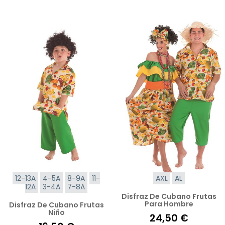
12-13A
4-5A
8-9A
11-
AXL
AL
12A
3-4A
7-8A
Disfraz De Cubano Frutas
Para Hombre
Disfraz De Cubano Frutas
Niño
24,50 €