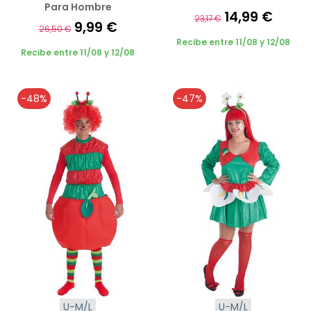
Para Hombre
14,99 €
23,17 €
9,99 €
26,50 €
Recibe entre 11/08 y 12/08
Recibe entre 11/08 y 12/08
-48%
-47%
U-M/L
U-M/L