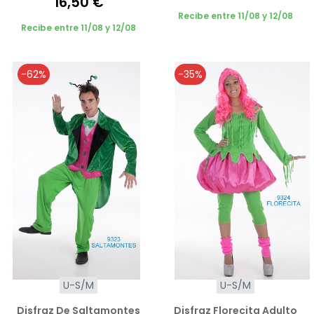
16,50 €
Recibe entre 11/08 y 12/08
Recibe entre 11/08 y 12/08
-62%
-35%
U-S/M
U-S/M
Disfraz De Saltamontes
Disfraz Florecita Adulto