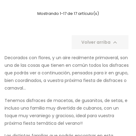
Mostrando 1-17 de 17 artículo(s)

Volver arriba
Decorados con flores, y un aire realmente primaveral, son
una de las cosas que tienen en común todos los disfraces
que podrás ver a continuación, pensados para ir en grupo,
bien coordinados, a vuestra próxima fiesta de disfraces o
carnaval...
Tenemos disfraces de macetas, de gusanitos, de setas, e
incluso una familia muy divertida de cubanos, con un
toque muy veraniego y gracioso, ideal para vuestra
próxima fiesta temática del verano!!
Las distintas familias que podrás encontrar en esta