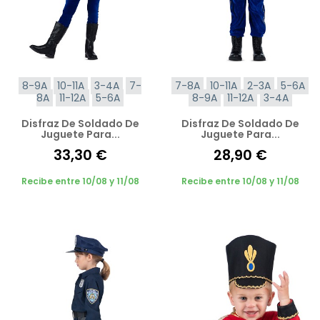
8-9A
10-11A
3-4A
7-
7-8A
10-11A
2-3A
5-6A
8A
11-12A
5-6A
8-9A
11-12A
3-4A
Disfraz De Soldado De
Disfraz De Soldado De
Juguete Para...
Juguete Para...
33,30 €
28,90 €
Recibe entre 10/08 y 11/08
Recibe entre 10/08 y 11/08