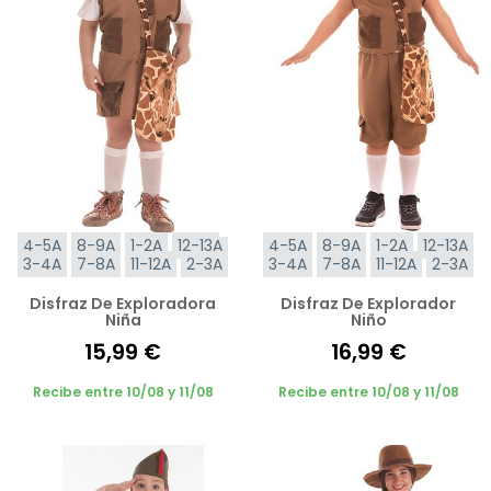
4-5A
8-9A
1-2A
12-13A
4-5A
8-9A
1-2A
12-13A
3-4A
7-8A
11-12A
2-3A
3-4A
7-8A
11-12A
2-3A
Disfraz De Exploradora
Disfraz De Explorador
Niña
Niño
15,99 €
16,99 €
Recibe entre 10/08 y 11/08
Recibe entre 10/08 y 11/08