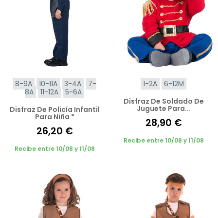
8-9A
10-11A
3-4A
7-
1-2A
6-12M
8A
11-12A
5-6A
Disfraz De Soldado De
Juguete Para...
Disfraz De Policía Infantil
Para Niña *
28,90 €
26,20 €
Recibe entre 10/08 y 11/08
Recibe entre 10/08 y 11/08