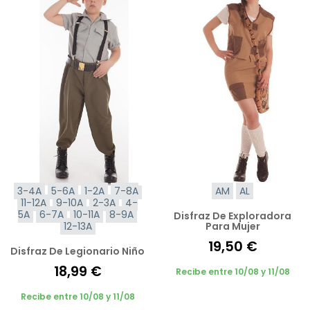
3-4A
5-6A
1-2A
7-8A
AM
AL
11-12A
9-10A
2-3A
4-
5A
6-7A
10-11A
8-9A
Disfraz De Exploradora
12-13A
Para Mujer
19,50 €
Disfraz De Legionario Niño
18,99 €
Recibe entre 10/08 y 11/08
Recibe entre 10/08 y 11/08