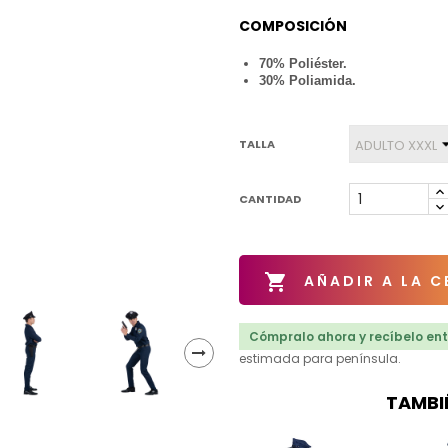
COMPOSICIÓN
70% Poliéster.
30% Poliamida.
TALLA
CANTIDAD

AÑADIR A LA C
Cómpralo ahora y recíbelo entr
estimada para península.
TAMBI