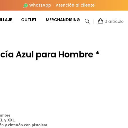
WhatsApp
-
Atención al cliente
LLAJE
OUTLET
MERCHANDISING
0 artículo
licía Azul para Hombre *
Hombre
 XL y XXL
ón y cinturón con pistolera