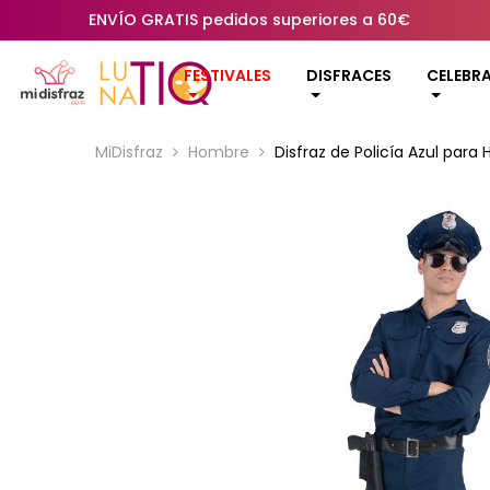
ENVÍO GRATIS pedidos superiores a 60€
FESTIVALES
DISFRACES
CELEBR
MiDisfraz
Hombre
Disfraz de Policía Azul para