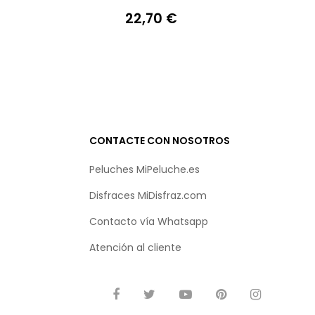
22,70 €
Precio
CONTACTE CON NOSOTROS
Peluches MiPeluche.es
Disfraces MiDisfraz.com
Contacto vía
Whatsapp
Atención al cliente