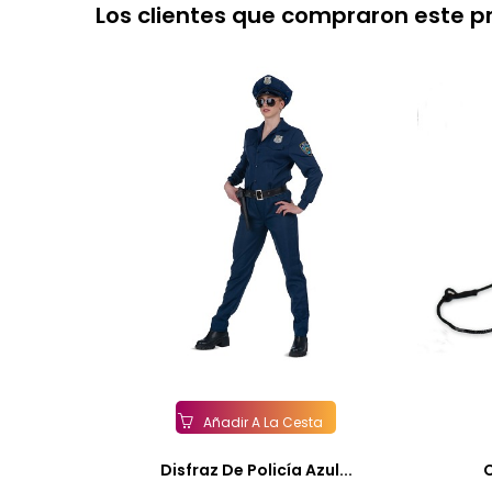
Los clientes que compraron este 
Añadir A La Cesta
Disfraz De Policía Azul...
C