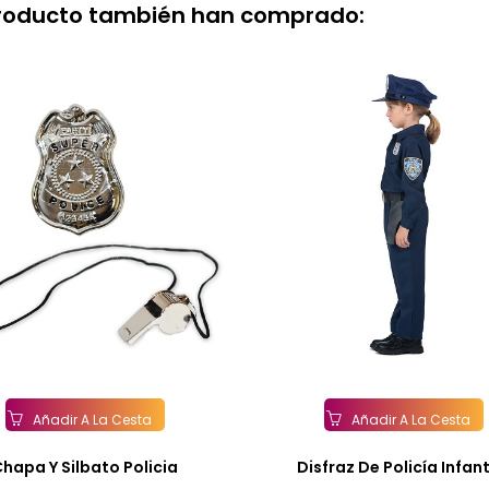
producto también han comprado:
Añadir A La Cesta
Añadir A La Cesta
hapa Y Silbato Policia
Disfraz De Policía Infanti