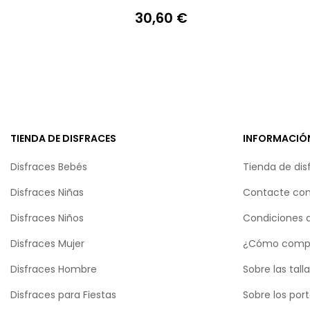
30,60 €
Precio
TIENDA DE DISFRACES
INFORMACIÓ
Disfraces Bebés
Tienda de dis
Disfraces Niñas
Contacte con
Disfraces Niños
Condiciones 
Disfraces Mujer
¿Cómo comp
Disfraces Hombre
Sobre las tall
Disfraces para Fiestas
Sobre los por