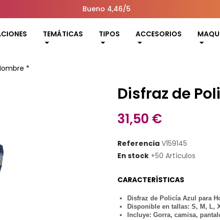
Bueno 4,46/5
ACIONES
TEMÁTICAS
TIPOS
ACCESORIOS
MAQUI
 Hombre *
Disfraz de Po
31,50 €
Referencia
V159145
En stock
+50 Artículos
CARACTERÍSTICAS
Disfraz de Policía Azul para 
Disponible en tallas: S, M, L,
Incluye: Gorra, camisa, pantal