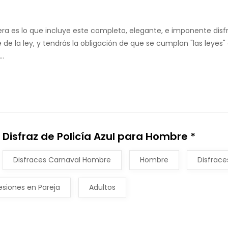
era es lo que incluye este completo, elegante, e imponente disf
de la ley, y tendrás la obligación de que se cumplan "las leyes
..
Disfraz de Policía Azul para Hombre *
Disfraces Carnaval Hombre
Hombre
Disfrace
esiones en Pareja
Adultos