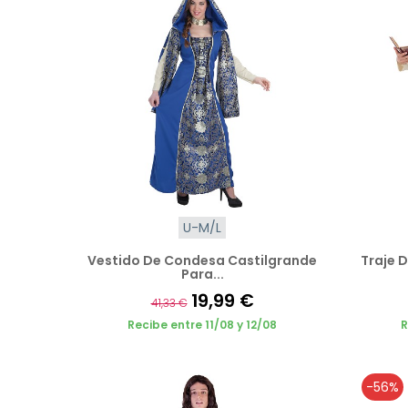
U-M/L
Vestido De Condesa Castilgrande
Traje 
Para...
19,99 €
41,33 €
Recibe entre 11/08 y 12/08
R
-56%