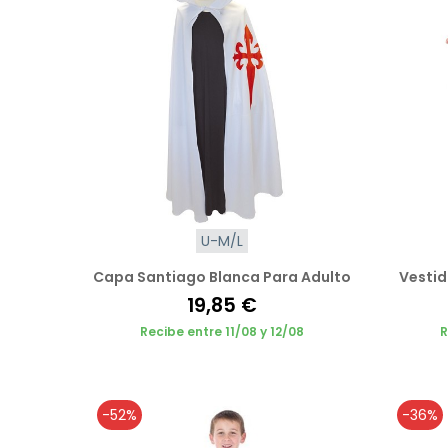
U-M/L
Capa Santiago Blanca Para Adulto
Vestid
19,85 €
Recibe entre 11/08 y 12/08
R
-52%
-36%