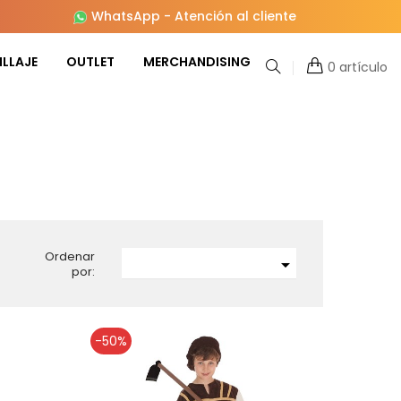
WhatsApp
-
Atención al cliente
LLAJE
OUTLET
MERCHANDISING
0 artículo
Ordenar

por:
-50%