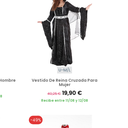
U-M/L
 Hombre
Vestido De Reina Cruzada Para
Mujer
19,90 €
40,25 €
08
Recibe entre 11/08 y 12/08
-49%