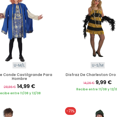
U-M/L
U-S/M
De Conde Castilgrande Para
Disfraz De Charleston Oro
Hombre
9,99 €
14,26 €
14,99 €
28,86 €
Recibe entre 11/08 y 12/
ecibe entre 11/08 y 12/08
-71%