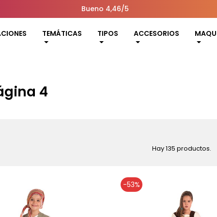
Bueno 4,46/5
ACIONES
TEMÁTICAS
TIPOS
ACCESORIOS
MAQUI
ágina 4
Hay 135 productos.
-53%