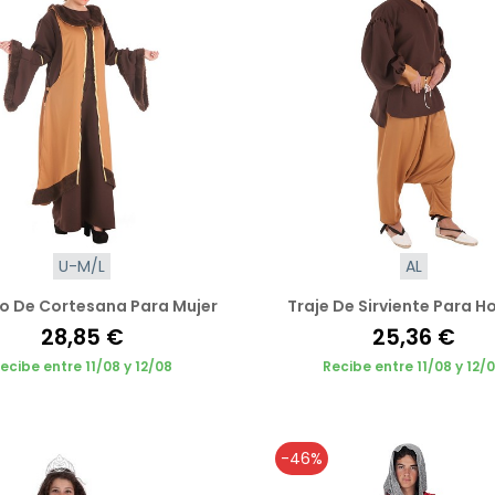
U-M/L
AL
o De Cortesana Para Mujer
Traje De Sirviente Para 
28,85 €
25,36 €
ecibe entre 11/08 y 12/08
Recibe entre 11/08 y 12/
-46%