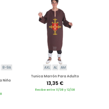
8-9A
AXL
AL
AM
Tunica Marrón Para Adulto
a Niña
13,35 €
Recibe entre 11/08 y 12/08
08