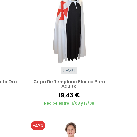
U-M/L
ado Oro
Capa De Templario Blanca Para
Adulto
19,43 €
Recibe entre 11/08 y 12/08
-42%