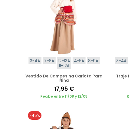
3-4A
7-8A
12-13A
4-5A
8-9A
3-4A
11-12A
Vestido De Campesina Carlota Para
Traje
Niña
17,95 €
Recibe entre 11/08 y 12/08
R
-45%