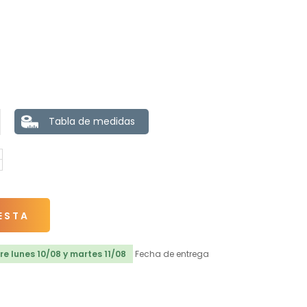
Tabla de medidas
ESTA
e lunes 10/08 y martes 11/08
Fecha de entrega