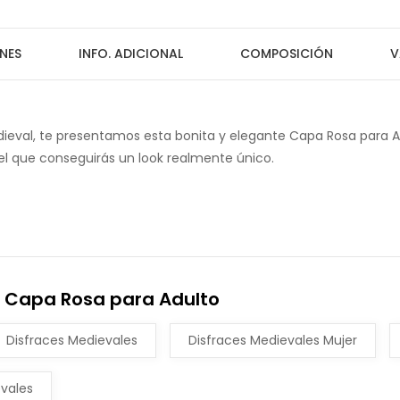
NES
INFO. ADICIONAL
COMPOSICIÓN
V
ieval, te presentamos esta bonita y elegante Capa Rosa para Ad
l que conseguirás un look realmente único.
n Capa Rosa para Adulto
Disfraces Medievales
Disfraces Medievales Mujer
vales