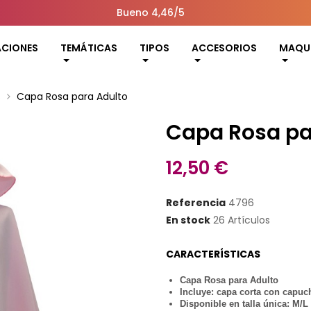
Bueno 4,46/5
ACIONES
TEMÁTICAS
TIPOS
ACCESORIOS
MAQUI
s
Capa Rosa para Adulto
Capa Rosa pa
12,50 €
Referencia
4796
En stock
26 Artículos
CARACTERÍSTICAS
Capa Rosa para Adulto
Incluye: capa corta con capuc
Disponible en talla única: M/L