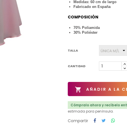
Medidas: 60 cm de largo
Fabricado en España
COMPOSICIÓN
70% Poliamida
30% Poliéster
TALLA
CANTIDAD

AÑADIR A LA C
Cómpralo ahora y recíbelo entr
estimada para península.
Compartir