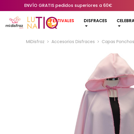
ENVÍO GRATIS pedidos superiores a 60€
FESTIVALES
DISFRACES
CELEBR
MiDisfraz
Accesorios Disfraces
Capas Poncho