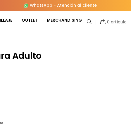
WhatsApp
-
Atención al cliente
LLAJE
OUTLET
MERCHANDISING
0 artículo
ra Adulto
ha