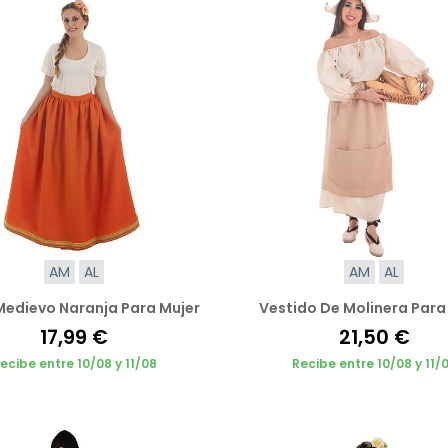
AM
AL
AM
AL
Medievo Naranja Para Mujer
Vestido De Molinera Para
17,99 €
21,50 €
ecibe entre 10/08 y 11/08
Recibe entre 10/08 y 11/