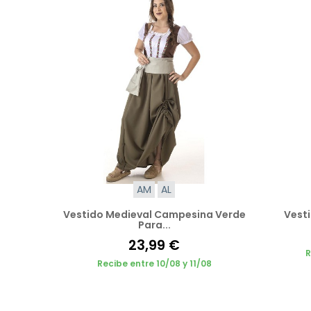
AM
AL
Vestido Medieval Campesina Verde
Vesti
Para...
23,99 €
R
Recibe entre 10/08 y 11/08