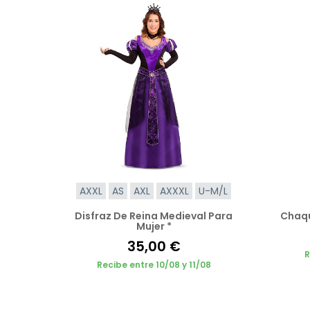
AXXL
AS
AXL
AXXXL
U-M/L
Disfraz De Reina Medieval Para
Chaqu
Mujer *
35,00 €
R
Recibe entre 10/08 y 11/08