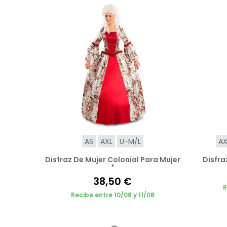
AS
AXL
U-M/L
AX
Disfraz De Mujer Colonial Para Mujer
Disfra
*
38,50 €
R
Recibe entre 10/08 y 11/08