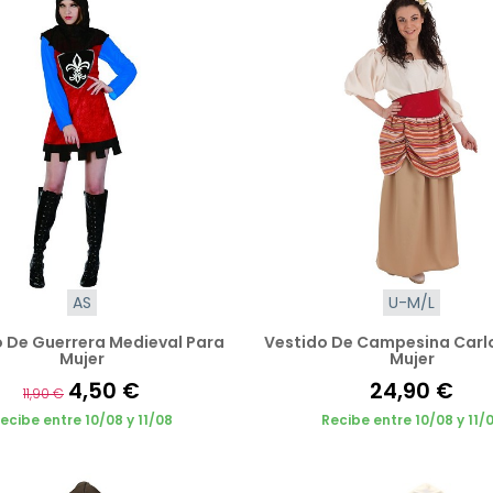
AS
U-M/L
 De Guerrera Medieval Para
Vestido De Campesina Carl
Mujer
Mujer
4,50 €
24,90 €
11,90 €
ecibe entre 10/08 y 11/08
Recibe entre 10/08 y 11/