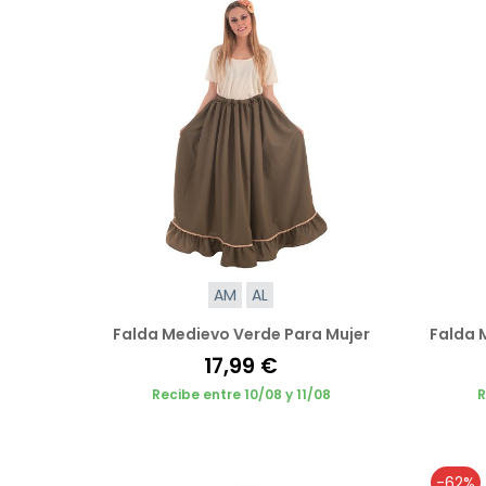
AM
AL
Falda Medievo Verde Para Mujer
Falda 
17,99 €
Recibe entre 10/08 y 11/08
R
-62%