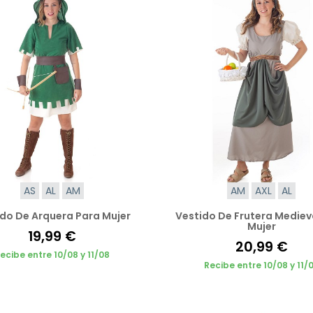
AS
AL
AM
AM
AXL
AL
do De Arquera Para Mujer
Vestido De Frutera Mediev
Mujer
19,99 €
20,99 €
ecibe entre 10/08 y 11/08
Recibe entre 10/08 y 11/