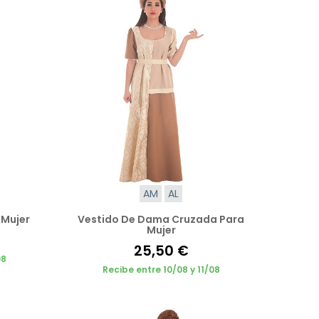
AM
AL
 Mujer
Vestido De Dama Cruzada Para
Mujer
25,50 €
08
Recibe entre 10/08 y 11/08