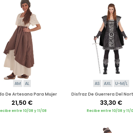
AM
AL
AS
AXL
U-M/L
do De Artesana Para Mujer
Disfraz De Guerrera Del Nort
21,50 €
33,30 €
ecibe entre 10/08 y 11/08
Recibe entre 10/08 y 11/