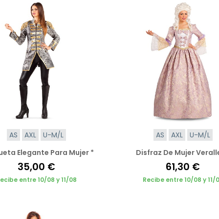
AS
AXL
U-M/L
AS
AXL
U-M/L
eta Elegante Para Mujer *
Disfraz De Mujer Verall
35,00 €
61,30 €
ecibe entre 10/08 y 11/08
Recibe entre 10/08 y 11/