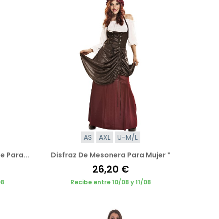
AS
AXL
U-M/L
e Para...
Disfraz De Mesonera Para Mujer *
26,20 €
08
Recibe entre 10/08 y 11/08