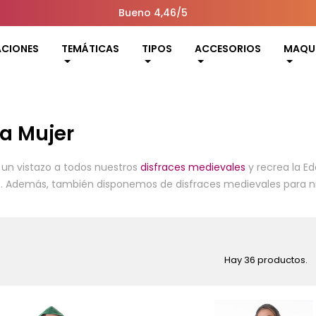
Bueno 4,46/5
ACIONES
TEMÁTICAS
TIPOS
ACCESORIOS
MAQUI
a Mujer
 un vistazo a todos nuestros
disfraces medievales
y recrea la Ed
a… Además, también disponemos de disfraces medievales para niñ
Hay 36 productos.