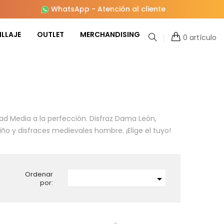
WhatsApp
-
Atención al cliente
LLAJE
OUTLET
MERCHANDISING
0 artículo
ad Media a la perfección. Disfraz Dama León,
o y disfraces medievales hombre. ¡Elige el tuyo!
Ordenar

por: