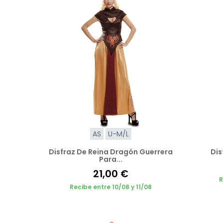
AS
U-M/L
Disfraz De Reina Dragón Guerrera
Dis
Para...
21,00 €
R
Recibe entre 10/08 y 11/08