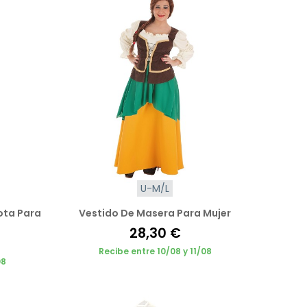
U-M/L
ota Para
Vestido De Masera Para Mujer
28,30 €
Recibe entre 10/08 y 11/08
08