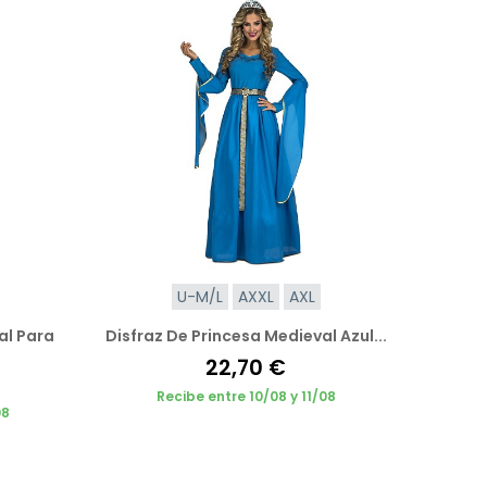
U-M/L
AXXL
AXL
al Para
Disfraz De Princesa Medieval Azul...
22,70 €
Recibe entre 10/08 y 11/08
08