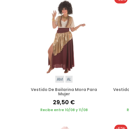
AM
AL
Vestido De Bailarina Mora Para
Vestido
Mujer
29,50 €
Recibe entre 10/08 y 11/08
R
-52%