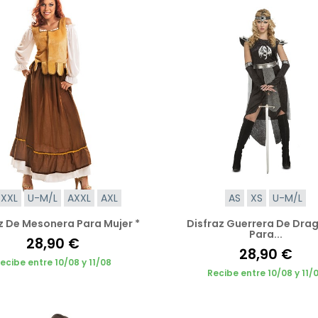
XXL
U-M/L
AXXL
AXL
AS
XS
U-M/L
z De Mesonera Para Mujer *
Disfraz Guerrera De Dra
Para...
28,90 €
28,90 €
ecibe entre 10/08 y 11/08
Recibe entre 10/08 y 11/