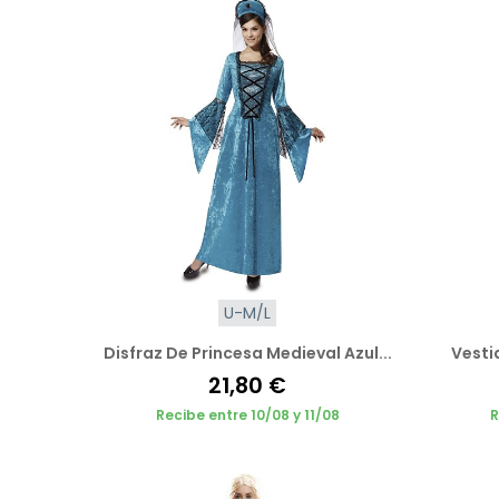
U-M/L
Disfraz De Princesa Medieval Azul...
Vesti
21,80 €
Recibe entre 10/08 y 11/08
R