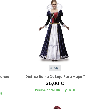
U-M/L
gones
Disfraz Reina De Lujo Para Mujer *
35,00 €
Recibe entre 10/08 y 11/08
08