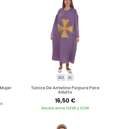
AM
AL
 Mujer
Túnica De Antelina Púrpura Para
Adulto
16,50 €
08
Recibe entre 10/08 y 11/08