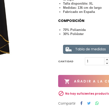
Talla disponible: XL
Medidas: 136 cm de largo
Fabricado en España
COMPOSICIÓN
70% Poliamida
30% Poliéster
Tabla de medidas
CANTIDAD

AÑADIR A LA C

No hay suficientes product
Compartir