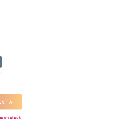
ESTA
os en stock