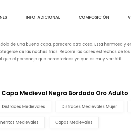
NES
INFO. ADICIONAL
COMPOSICIÓN
V
andolo de una buena capa, parecera otra cosa. Esta hermosa y
tegerse de las noches frías. Recorre las calles estrechas de lo
 que el personaje que caracterices ya que es muy versátil.
n Capa Medieval Negra Bordado Oro Adulto
Disfraces Medievales
Disfraces Medievales Mujer
entos Medievales
Capas Medievales