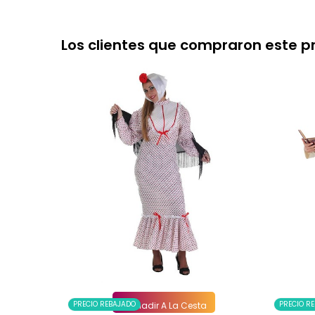
Los clientes que compraron este 
PRECIO REBAJADO
PRECIO R
Añadir A La Cesta