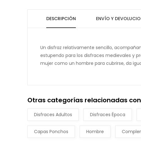
DESCRIPCIÓN
ENVÍO Y DEVOLUCIO
Un disfraz relativamente sencillo, acompañ
estupendo para los disfraces medievales y pro
mujer como un hombre para cubrirse, da igual
Otras categorías relacionadas co
Disfraces Adultos
Disfraces Época
Capas Ponchos
Hombre
Complem