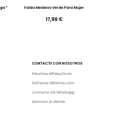
ga *
Falda Medievo Verde Para Mujer
17,99 €
Precio
CONTACTE CON NOSOTROS
Peluches MiPeluche.es
Disfraces MiDisfraz.com
Contacto vía
Whatsapp
Atención al cliente