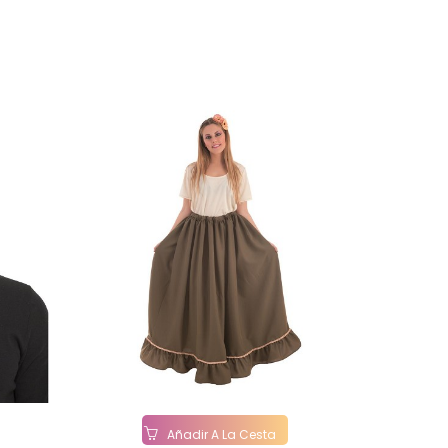
Añadir A La Cesta