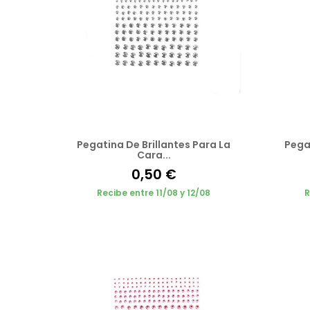
Pegatina De Brillantes Para La
Pegat
Cara...
0,50 €
Recibe entre 11/08 y 12/08
R