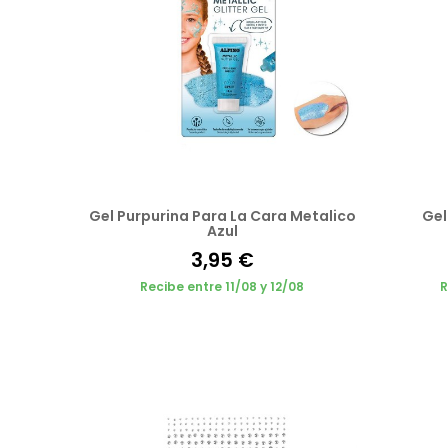
Gel Purpurina Para La Cara Metalico
Gel
Azul
3,95 €
Recibe entre 11/08 y 12/08
R