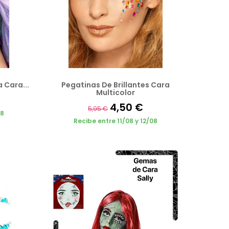
 Cara...
Pegatinas De Brillantes Cara
Multicolor
4,50 €
5,95 €
08
Recibe entre 11/08 y 12/08