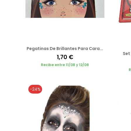
Pegatinas De Brillantes Para Cara...
Set
1,70 €
Recibe entre 11/08 y 12/08
R
-24%