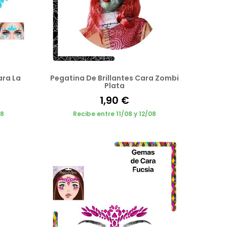
ara La
Pegatina De Brillantes Cara Zombi
Plata
1,90 €
08
Recibe entre 11/08 y 12/08