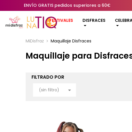
ENVÍO GRATIS pedidos superiores a 60€
FESTIVALES
DISFRACES
CELEBR
MiDisfraz
Maquillaje Disfraces
Maquillaje para Disfrace
FILTRADO POR

(sin filtro)