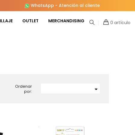
WhatsApp
-
Atención al cliente
LLAJE
OUTLET
MERCHANDISING
0 artículo
Ordenar

por: