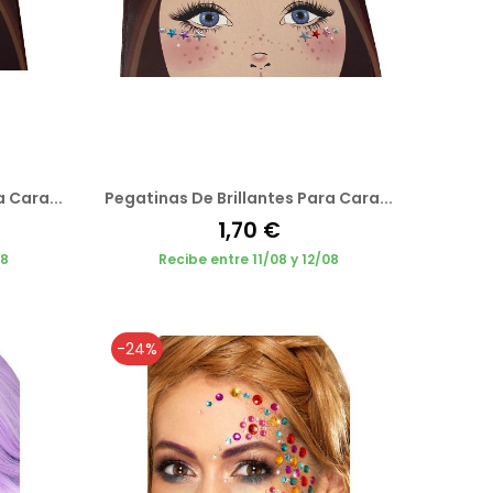
 Cara...
Pegatinas De Brillantes Para Cara...
1,70 €
08
Recibe entre 11/08 y 12/08
-24%