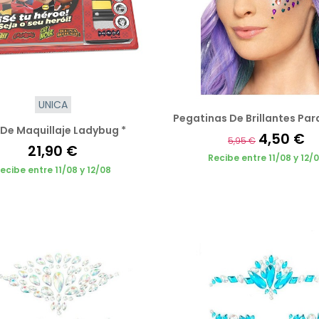
UNICA
Pegatinas De Brillantes Para
 De Maquillaje Ladybug *
4,50 €
5,95 €
21,90 €
Recibe entre 11/08 y 12/
ecibe entre 11/08 y 12/08