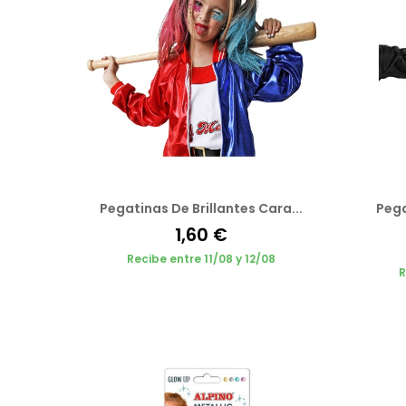
Pegatinas De Brillantes Cara...
Pega
1,60 €
Recibe entre 11/08 y 12/08
R