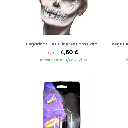
Pegatinas De Brillantes Para Cara...
Pegatin
4,50 €
5,95 €
Recibe entre 11/08 y 12/08
R