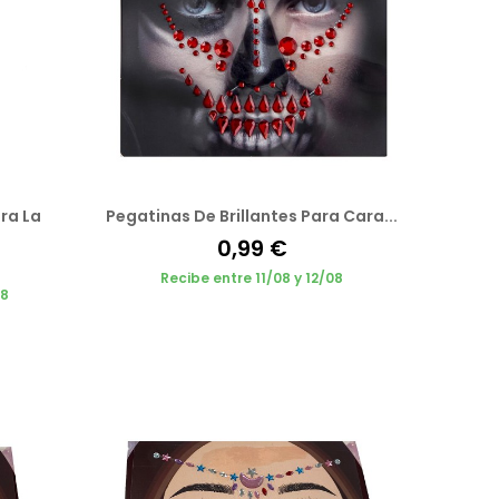
ra La
Pegatinas De Brillantes Para Cara...
0,99 €
Recibe entre 11/08 y 12/08
08