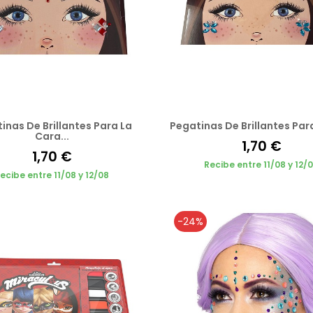
inas De Brillantes Para La
Pegatinas De Brillantes Para
Cara...
1,70 €
1,70 €
Recibe entre 11/08 y 12/
ecibe entre 11/08 y 12/08
-24%