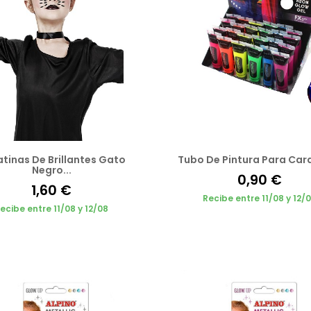
tinas De Brillantes Gato
Tubo De Pintura Para Car
Negro...
0,90 €
1,60 €
Recibe entre 11/08 y 12/
ecibe entre 11/08 y 12/08