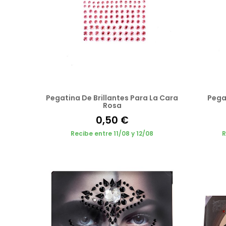
Pegatina De Brillantes Para La Cara
Pegat
Rosa
0,50 €
Recibe entre 11/08 y 12/08
R