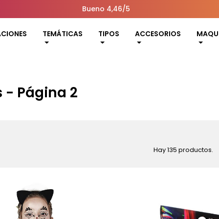
Bueno 4,46/5
ACIONES
TEMÁTICAS
TIPOS
ACCESORIOS
MAQUI
s - Página 2
Hay 135 productos.