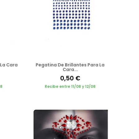
 La Cara
Pegatina De Brillantes Para La
Cara...
0,50 €
08
Recibe entre 11/08 y 12/08