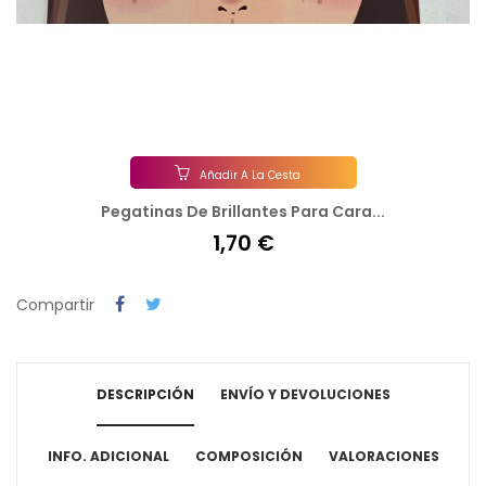
‹
›
Añadir A La Cesta
Pegatinas De Brillantes Para Cara...
1,70 €
Compartir
DESCRIPCIÓN
ENVÍO Y DEVOLUCIONES
INFO. ADICIONAL
COMPOSICIÓN
VALORACIONES