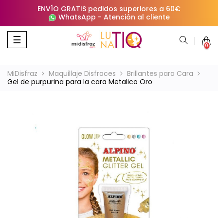
ENVÍO GRATIS pedidos superiores a 60€
WhatsApp
-
Atención al cliente
Navegación
☰
0
de
palanca
MiDisfraz
Maquillaje Disfraces
Brillantes para Cara
Gel de purpurina para la cara Metalico Oro