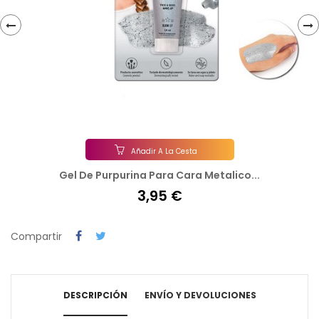
‹
›
Añadir A La Cesta
Gel De Purpurina Para Cara Metalico...
3,95 €
Compartir
DESCRIPCIÓN
ENVÍO Y DEVOLUCIONES