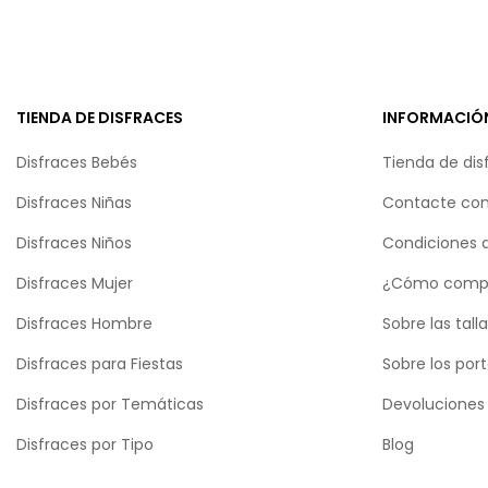
TIENDA DE DISFRACES
INFORMACIÓ
Disfraces Bebés
Tienda de dis
Disfraces Niñas
Contacte con
Disfraces Niños
Condiciones 
Disfraces Mujer
¿Cómo comp
Disfraces Hombre
Sobre las tall
Disfraces para Fiestas
Sobre los por
Disfraces por Temáticas
Devoluciones
Disfraces por Tipo
Blog