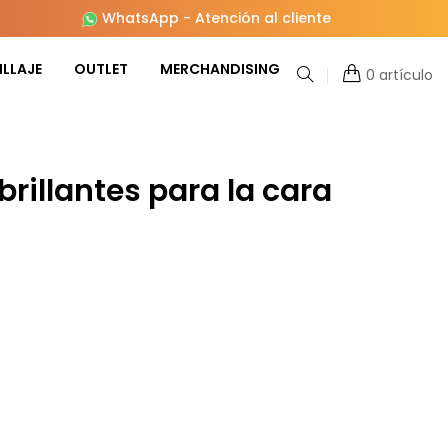
WhatsApp
-
Atención al cliente
LLAJE
OUTLET
MERCHANDISING
0 artículo
brillantes para la cara