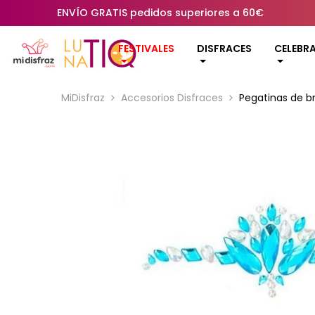
ENVÍO GRATIS pedidos superiores a 60€
FESTIVALES
DISFRACES
CELEBR
MiDisfraz
Accesorios Disfraces
Pegatinas de br