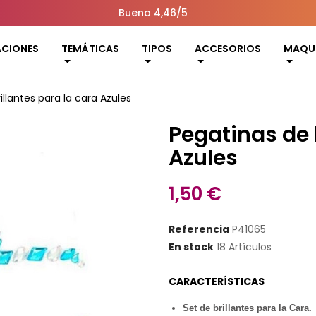
Bueno 4,46/5
ACIONES
TEMÁTICAS
TIPOS
ACCESORIOS
MAQUI
illantes para la cara Azules
Pegatinas de 
Azules
1,50 €
Referencia
P41065
En stock
18 Artículos
CARACTERÍSTICAS
Set de brillantes para la Cara.