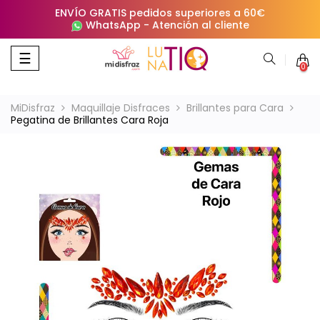
ENVÍO GRATIS pedidos superiores a 60€
WhatsApp
-
Atención al cliente
Navegación
☰
0
de
palanca
MiDisfraz
Maquillaje Disfraces
Brillantes para Cara
Pegatina de Brillantes Cara Roja