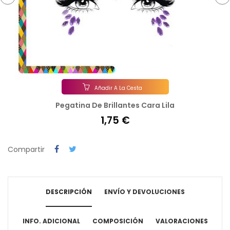
‹
›
Añadir A La Cesta
Pegatina De Brillantes Cara Lila
1,75 €
Compartir
DESCRIPCIÓN
ENVÍO Y DEVOLUCIONES
INFO. ADICIONAL
COMPOSICIÓN
VALORACIONES