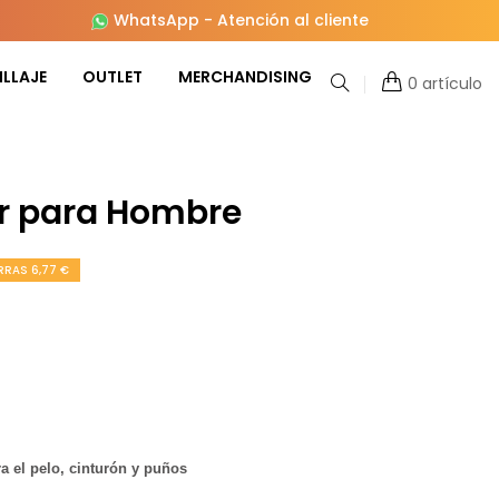
WhatsApp
-
Atención al cliente
LLAJE
OUTLET
MERCHANDISING
0 artículo
ar para Hombre
RAS 6,77 €
ra el pelo, cinturón y puños