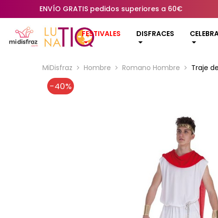
ENVÍO GRATIS pedidos superiores a 60€
FESTIVALES
DISFRACES
CELEBR
MiDisfraz
Hombre
Romano Hombre
Traje d
-40%