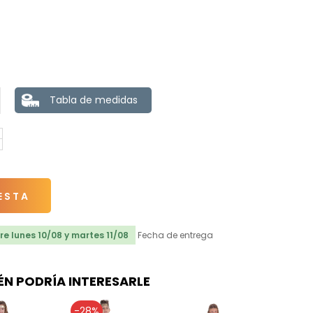
Tabla de medidas
ESTA
e lunes 10/08 y martes 11/08
Fecha de entrega
ÉN PODRÍA INTERESARLE
-28%