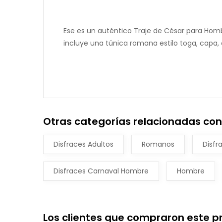
Ese es un auténtico Traje de César para Hom
incluye una túnica romana estilo toga, capa, c
Otras categorías relacionadas co
Disfraces Adultos
Romanos
Disfr
Disfraces Carnaval Hombre
Hombre
Los clientes que compraron este 