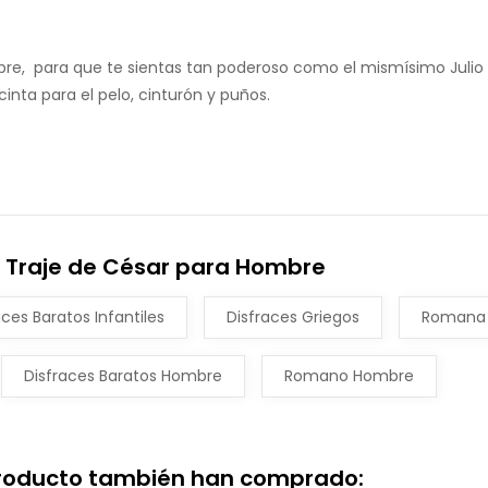
bre, para que te sientas tan poderoso como el mismísimo Julio
inta para el pelo, cinturón y puños.
n Traje de César para Hombre
aces Baratos Infantiles
Disfraces Griegos
Romana
Disfraces Baratos Hombre
Romano Hombre
producto también han comprado: