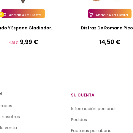
A!
Añadir A La Cesta
Añadir A La Cesta
udo Y Espada Gladiador...
Disfraz De Romana Picos
9,99 €
14,50 €
Precio
Precio
Precio
14,61 €
base
N
SU CUENTA
fraces
Información personal
 nosotros
Pedidos
de venta
Facturas por abono