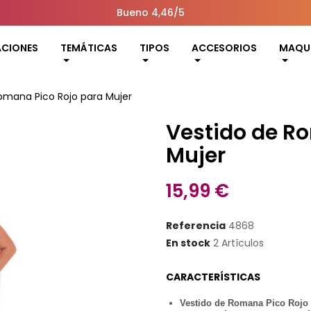
Bueno 4,46/5
ACIONES
TEMÁTICAS
TIPOS
ACCESORIOS
MAQUI
omana Pico Rojo para Mujer
Vestido de R
Mujer
15,99 €
Referencia
4868
En stock
2 Artículos
CARACTERÍSTICAS
Vestido de Romana Pico Rojo 