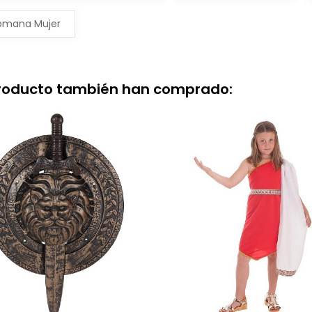
omana Mujer
producto también han comprado: