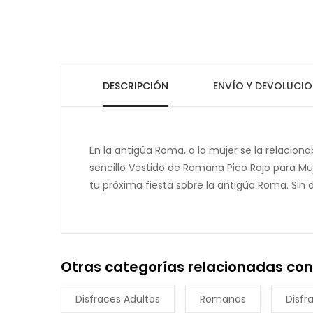
DESCRIPCIÓN
ENVÍO Y DEVOLUCIO
En la antigüa Roma, a la mujer se la relaciona
sencillo Vestido de Romana Pico Rojo para Mu
tu próxima fiesta sobre la antigüa Roma. Sin du
Otras categorías relacionadas con
Disfraces Adultos
Romanos
Disfr