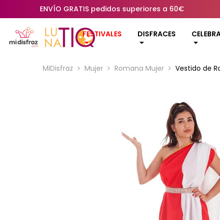
ENVÍO GRATIS pedidos superiores a 60€
FESTIVALES
DISFRACES
CELEBR
MiDisfraz
Mujer
Romana Mujer
Vestido de R