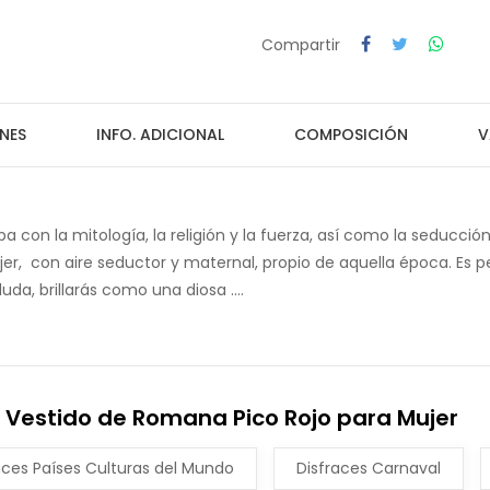
Compartir
NES
INFO. ADICIONAL
COMPOSICIÓN
V
ba con la mitología, la religión y la fuerza, así como la seducci
jer, con aire seductor y maternal, propio de aquella época. Es 
da, brillarás como una diosa ....
 Vestido de Romana Pico Rojo para Mujer
aces Países Culturas del Mundo
Disfraces Carnaval