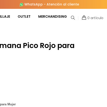
WhatsApp
-
Atención al cliente
LLAJE
OUTLET
MERCHANDISING
0 artículo
omana Pico Rojo para
para Mujer