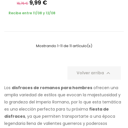
9,99 €
16,76 €
Recibe entre 11/08 y 12/08
Mostrando 1-11 de 11 artículo(s)

Volver arriba
Los
disfraces de romanos para hombres
ofrecen una
amplia variedad de estilos que evocan la majestuosidad y
la grandeza del Imperio Romano, por lo que esta temática
es una elección perfecta para tu próxima
fiesta de
disfraces
, ya que permiten transportarte a una época
legendaria llena de valientes guerreros y poderosos