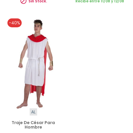

Sin Stock.
Recibe entre 11/08 y 12/08
-40%
AL
Traje De César Para
Hombre