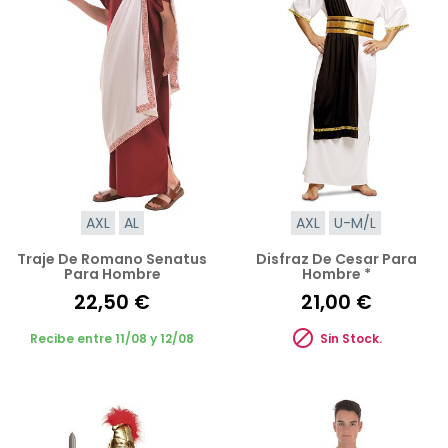
AXL
AL
AXL
U-M/L
Traje De Romano Senatus
Disfraz De Cesar Para
Para Hombre
Hombre *
22,50 €
21,00 €

Recibe entre 11/08 y 12/08
Sin Stock.