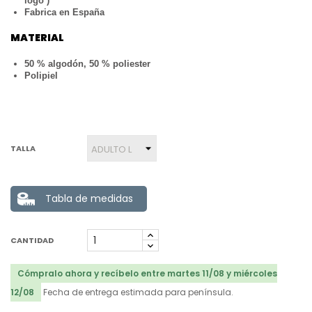
logo )
Fabrica en España
MATERIAL
50 % algodón, 50 % poliester
Polipiel
TALLA
Tabla de medidas
CANTIDAD
Cómpralo ahora y recíbelo entre martes 11/08 y miércoles
12/08
Fecha de entrega estimada para península.