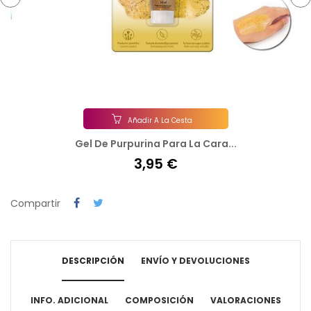
‹
›
Añadir A La Cesta
Gel De Purpurina Para La Cara...
3,95 €
Compartir
DESCRIPCIÓN
ENVÍO Y DEVOLUCIONES
INFO. ADICIONAL
COMPOSICIÓN
VALORACIONES