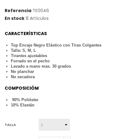
Referencia
TE0046
En stock
8 Artículos
CARACTERÍSTICAS
Top Encaje Negro Elástico con Tiras Colgantes
Talla: S, M, L
Tirantes ajustables
Forrado en el pecho
Lavado a mano max. 30 grados
No planchar
No secadora
COMPOSICIÓM
90% Poliéster
10% Elastán
TALLA