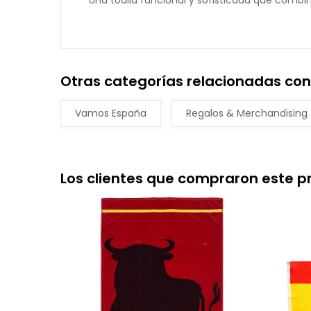
Una toalla funcional y sofisticada que combin
Otras categorías relacionadas con 
Vamos España
Regalos & Merchandising
Los clientes que compraron este 