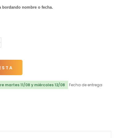
la bordando nombre o fecha.
ESTA
e martes 11/08 y miércoles 12/08
Fecha de entrega