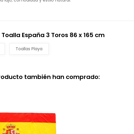
a lujo, comodidad y estilo natural.
Toalla España 3 Toros 86 x 165 cm
Toallas Playa
producto también han comprado: