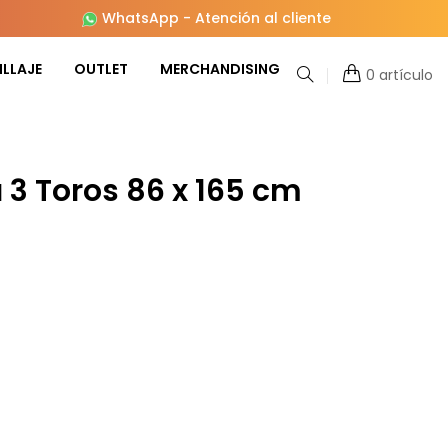
WhatsApp
-
Atención al cliente
LLAJE
OUTLET
MERCHANDISING
0 artículo
 3 Toros 86 x 165 cm