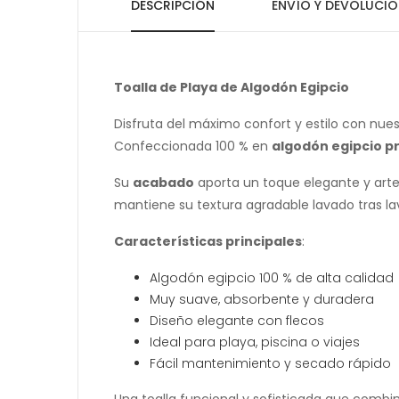
DESCRIPCIÓN
ENVÍO Y DEVOLUCIO
Toalla de Playa de Algodón Egipcio
Disfruta del máximo confort y estilo con nue
Confeccionada 100 % en
algodón egipcio 
Su
acabado
aporta un toque elegante y artes
mantiene su textura agradable lavado tras la
Características principales
:
Algodón egipcio 100 % de alta calidad
Muy suave, absorbente y duradera
Diseño elegante con flecos
Ideal para playa, piscina o viajes
Fácil mantenimiento y secado rápido