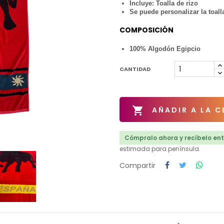
Incluye: Toalla de rizo
Se puede personalizar la toal
COMPOSICIÓN
100% Algodón Egipcio
CANTIDAD

AÑADIR A LA C
Cómpralo ahora y recíbelo entr
estimada para península.
Compartir