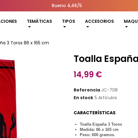
Bueno 4,46/5
ACIONES
TEMÁTICAS
TIPOS
ACCESORIOS
MAQUI
aña 3 Toros 86 x 165 cm
Toalla España
14,99 €
Referencia
JC-708
En stock
5 Artículos
CARACTERÍSTICAS
Toalla España 3 Toros
Medida:
86 x 165 cm
Peso: 600 gramos.