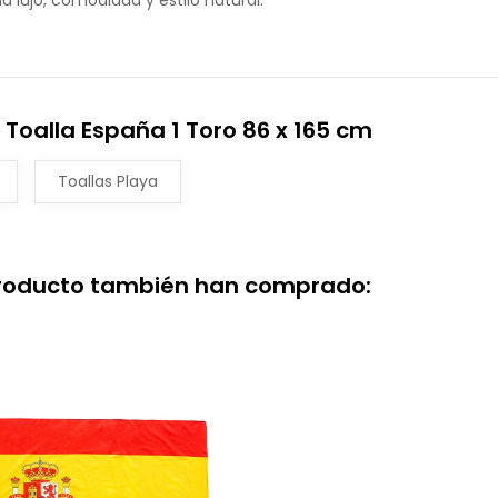
a lujo, comodidad y estilo natural.
Toalla España 1 Toro 86 x 165 cm
Toallas Playa
producto también han comprado: