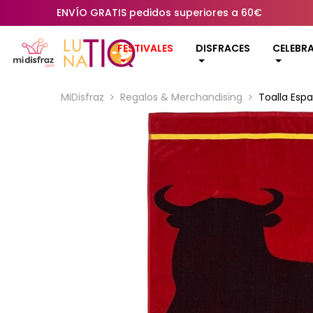
ENVÍO GRATIS pedidos superiores a 60€
FESTIVALES
DISFRACES
CELEBR
MiDisfraz
Regalos & Merchandising
Toalla Espa