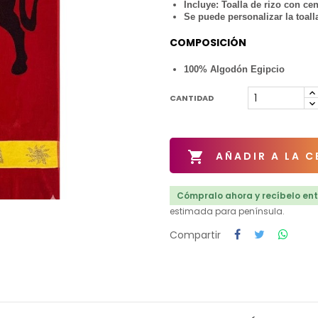
Incluye: Toalla de rizo con ce
Se puede personalizar la toal
COMPOSICIÓN
100% Algodón Egipcio
CANTIDAD

AÑADIR A LA C
Cómpralo ahora y recíbelo entr
estimada para península.
Compartir