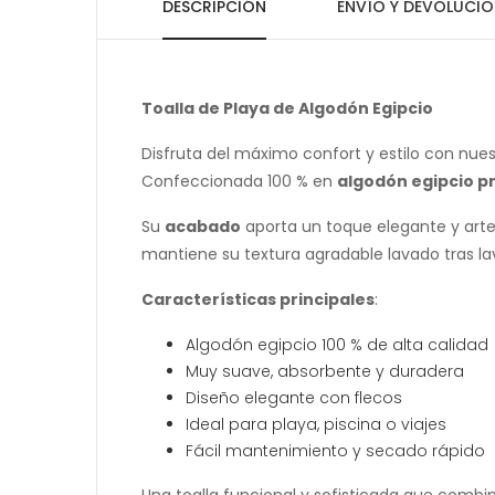
DESCRIPCIÓN
ENVÍO Y DEVOLUCIO
Toalla de Playa de Algodón Egipcio
Disfruta del máximo confort y estilo con nue
Confeccionada 100 % en
algodón egipcio 
Su
acabado
aporta un toque elegante y artes
mantiene su textura agradable lavado tras la
Características principales
:
Algodón egipcio 100 % de alta calidad
Muy suave, absorbente y duradera
Diseño elegante con flecos
Ideal para playa, piscina o viajes
Fácil mantenimiento y secado rápido