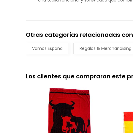
Una toalla funcional y sofisticada que combin
Otras categorías relacionadas con 
Vamos España
Regalos & Merchandising
Los clientes que compraron este 