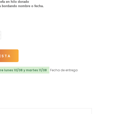
nefa en hilo dorado
la bordando nombre o fecha.
ESTA
e lunes 10/08 y martes 11/08
Fecha de entrega