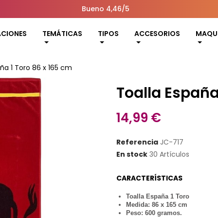
Bueno 4,46/5
ACIONES
TEMÁTICAS
TIPOS
ACCESORIOS
MAQUI
ña 1 Toro 86 x 165 cm
Toalla España
14,99 €
Referencia
JC-717
En stock
30 Artículos
CARACTERÍSTICAS
Toalla España 1 Toro
Medida:
86 x 165 cm
Peso: 600 gramos.