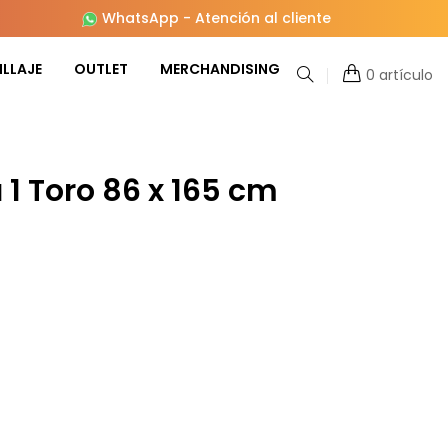
WhatsApp
-
Atención al cliente
LLAJE
OUTLET
MERCHANDISING
0 artículo
 1 Toro 86 x 165 cm