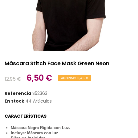
Máscara Stitch Face Mask Green Neon
6,50 €
12,95 €
AHORRAS 6,45 €
Referencia
S52363
En stock
44 Artículos
CARACTERÍSTICAS
Máscara Negra Rigida con Luz.
Incluye: Máscara con luz.