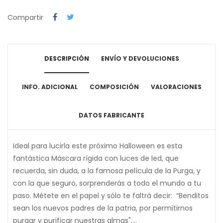
Compartir
DESCRIPCIÓN
ENVÍO Y DEVOLUCIONES
INFO. ADICIONAL
COMPOSICIÓN
VALORACIONES
DATOS FABRICANTE
Ideal para lucirla este próximo Halloween es esta
fantástica Máscara rígida con luces de led, que
recuerda, sin duda, a la famosa película de la Purga, y
con la que seguro, sorprenderás a todo el mundo a tu
paso. Métete en el papel y sólo te faltrá decir: “Benditos
sean los nuevos padres de la patria, por permitirnos
purgar y purificar nuestras almas"....