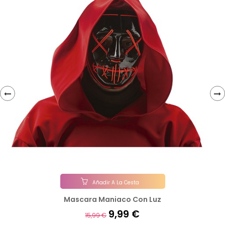
‹
›
Añadir A La Cesta
Mascara Maniaco Con Luz
9,99 €
15,99 €