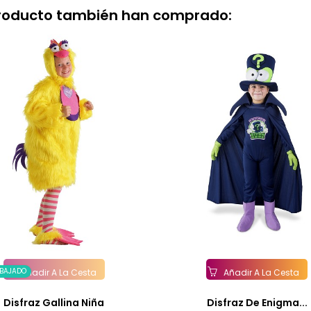
producto también han comprado:
EBAJADO
Añadir A La Cesta
Añadir A La Cesta
Disfraz Gallina Niña
Disfraz De Enigma...