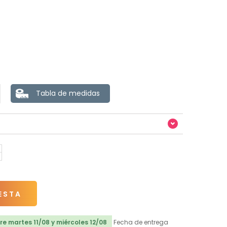
Tabla de medidas
ESTA
e martes 11/08 y miércoles 12/08
Fecha de entrega