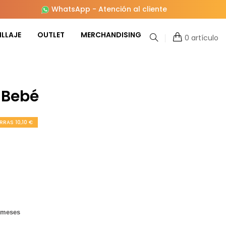
WhatsApp
-
Atención al cliente
LLAJE
OUTLET
MERCHANDISING
0 artículo
o Bebé
RRAS 10,10 €
2 meses