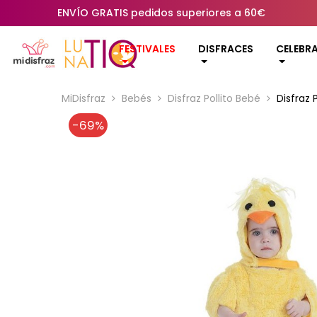
ENVÍO GRATIS pedidos superiores a 60€
FESTIVALES
DISFRACES
CELEBR
MiDisfraz
Bebés
Disfraz Pollito Bebé
Disfraz 
-69%