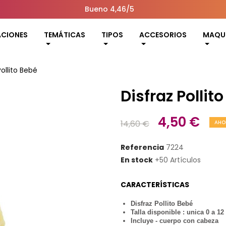
Bueno 4,46/5
ACIONES
TEMÁTICAS
TIPOS
ACCESORIOS
MAQUI
Pollito Bebé
Disfraz Pollit
4,50 €
14,60 €
AHO
Referencia
7224
En stock
+50 Artículos
CARACTERÍSTICAS
Disfraz Pollito Bebé
Talla disponible : unica 0 a 1
Incluye - cuerpo con cabeza