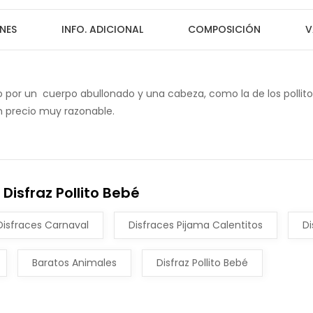
NES
INFO. ADICIONAL
COMPOSICIÓN
V
to por un cuerpo abullonado y una cabeza, como la de los pollito
un precio muy razonable.
Disfraz Pollito Bebé
Disfraces Carnaval
Disfraces Pijama Calentitos
Di
Baratos Animales
Disfraz Pollito Bebé