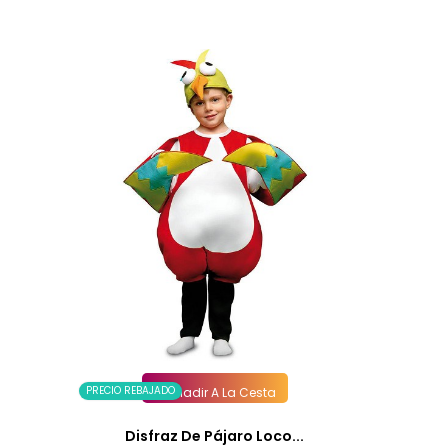
PRECIO REBAJADO
Añadir A La Cesta
Disfraz De Pájaro Loco...