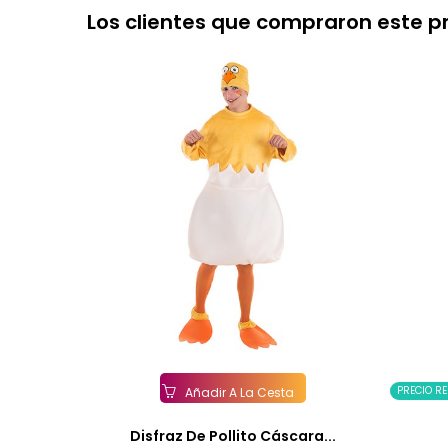
Los clientes que compraron este 
PRECIO R
Añadir A La Cesta
Disfraz De Pollito Cáscara...