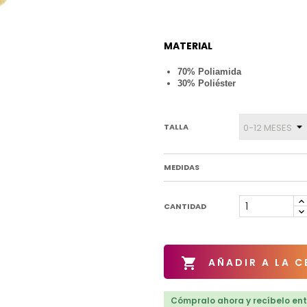
MATERIAL
70% Poliamida
30% Poliéster
TALLA
MEDIDAS
CANTIDAD

AÑADIR A LA C
Cómpralo ahora y recíbelo entr