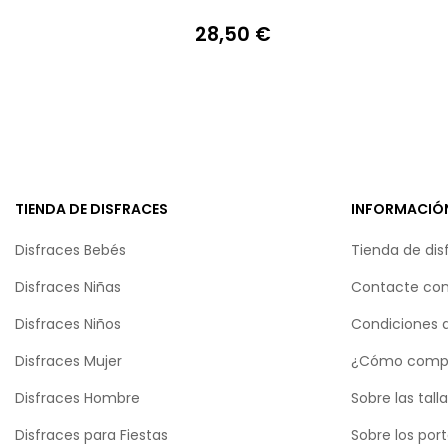
28,50 €
Precio
TIENDA DE DISFRACES
INFORMACIÓ
Disfraces Bebés
Tienda de dis
Disfraces Niñas
Contacte con
Disfraces Niños
Condiciones 
Disfraces Mujer
¿Cómo comp
Disfraces Hombre
Sobre las tall
Disfraces para Fiestas
Sobre los por