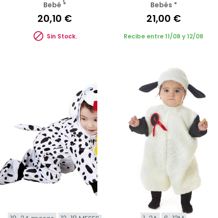
Bebé *
Bebés *
20,10 €
21,00 €

Sin Stock.
Recibe entre 11/08 y 12/08