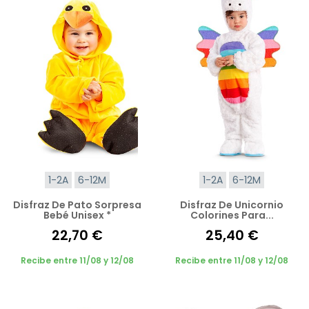
1-2A
6-12M
1-2A
6-12M
Disfraz De Pato Sorpresa
Disfraz De Unicornio
Bebé Unisex *
Colorines Para...
22,70 €
25,40 €
Recibe entre 11/08 y 12/08
Recibe entre 11/08 y 12/08