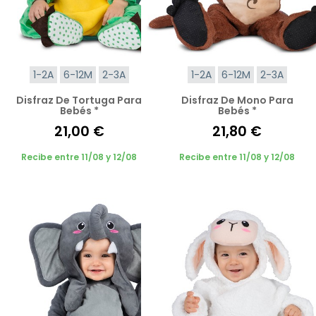
1-2A
6-12M
2-3A
1-2A
6-12M
2-3A
Disfraz De Tortuga Para
Disfraz De Mono Para
Bebés *
Bebés *
21,00 €
21,80 €
Recibe entre 11/08 y 12/08
Recibe entre 11/08 y 12/08