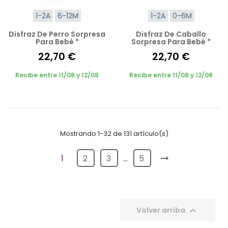
1-2A
6-12M
1-2A
0-6M
Disfraz De Perro Sorpresa
Disfraz De Caballo
Para Bebé *
Sorpresa Para Bebé *
22,70 €
22,70 €
Recibe entre 11/08 y 12/08
Recibe entre 11/08 y 12/08
Mostrando 1-32 de 131 artículo(s)
1
2
3
…
5

Volver arriba