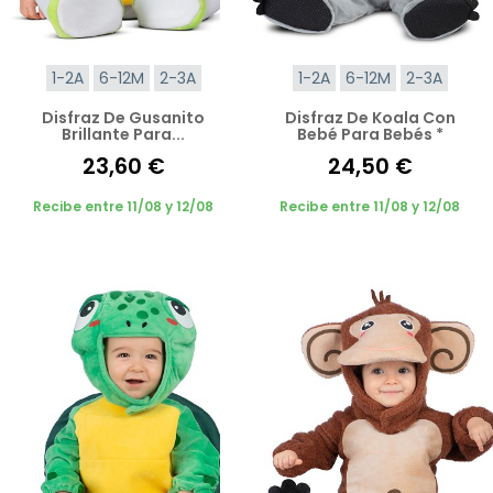
1-2A
6-12M
2-3A
1-2A
6-12M
2-3A
Disfraz De Gusanito
Disfraz De Koala Con
Brillante Para...
Bebé Para Bebés *
23,60 €
24,50 €
Recibe entre 11/08 y 12/08
Recibe entre 11/08 y 12/08