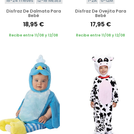
18-24 meses
12-18 MESES
1-2A
6-12M
Disfraz De Dalmata Para
Disfraz De Ovejita Para
Bebé
Bebé
18,95 €
17,95 €
Recibe entre 11/08 y 12/08
Recibe entre 11/08 y 12/08