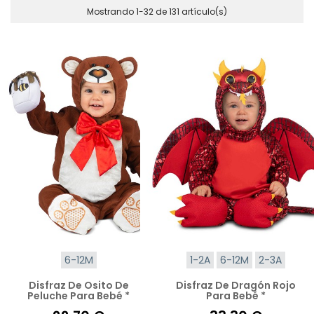
Mostrando 1-32 de 131 artículo(s)
6-12M
1-2A
6-12M
2-3A
Disfraz De Osito De
Disfraz De Dragón Rojo
Peluche Para Bebé *
Para Bebé *