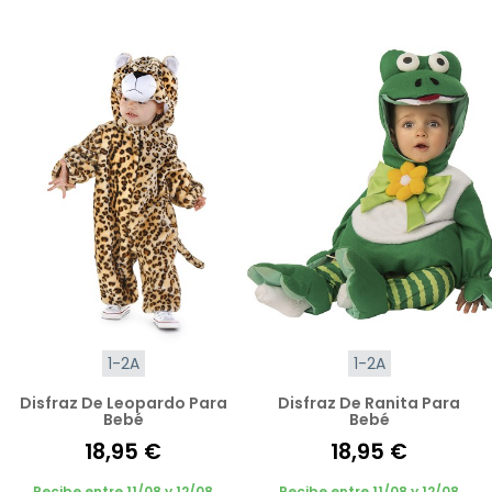
1-2A
1-2A
Disfraz De Leopardo Para
Disfraz De Ranita Para
Bebé
Bebé
18,95 €
18,95 €
Recibe entre 11/08 y 12/08
Recibe entre 11/08 y 12/08