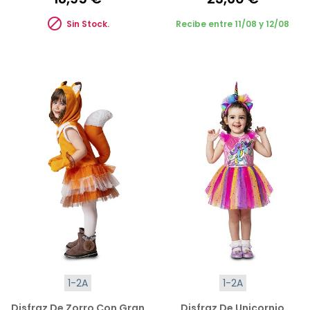

Sin Stock.
Recibe entre 11/08 y 12/08
1-2A
1-2A
Disfraz De Zorro Con Gran
Disfraz De Unicornio