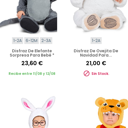
1-2A
6-12M
2-3A
1-2A
Disfraz De Elefante
Disfraz De Ovejita De
Sorpresa Para Bebé *
Navidad Para...
23,60 €
21,00 €

Recibe entre 11/08 y 12/08
Sin Stock.