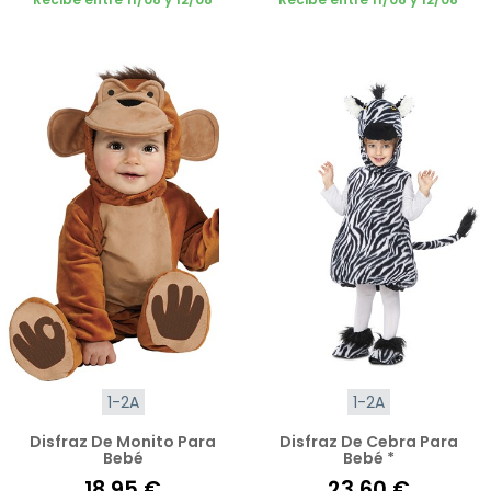
1-2A
1-2A
Disfraz De Monito Para
Disfraz De Cebra Para
Bebé
Bebé *
18,95 €
23,60 €