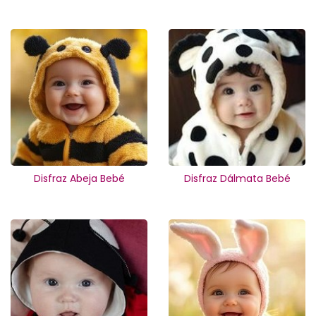
Disfraz Abeja Bebé
Disfraz Dálmata Bebé