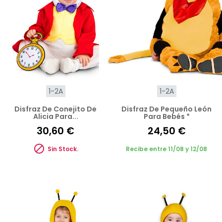
1-2A
1-2A
Disfraz De Conejito De
Disfraz De Pequeño León
Alicia Para...
Para Bebés *
30,60 €
24,50 €

Sin Stock.
Recibe entre 11/08 y 12/08