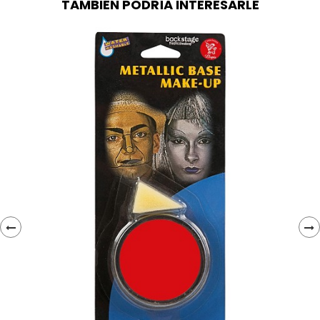
TAMBIÉN PODRÍA INTERESARLE
‹
›