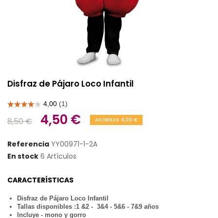
Disfraz de Pájaro Loco Infantil
4,50 €
8,50 €
AHORRAS 4,00 €
Referencia
YY00971-1-2A
En stock
6 Artículos
CARACTERÍSTICAS
Disfraz de Pájaro Loco Infantil
Tallas disponibles :1 &2 - 3&4 - 5&6 - 7&9 años
Incluye - mono y gorro