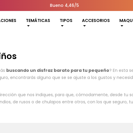
Bueno 4,46/5
ACIONES
TEMÁTICAS
TIPOS
ACCESORIOS
MAQUI
iños
tás
buscando un disfraz barato para tu pequeño
? En esta 
eguro, encontrarás alguno que se se ajuste a los gustos y neces
rección que nos indiques, para que, cómodamente, desde tu saló
ndios, de rusos o de chulapos entre otros, con los que seguro, 