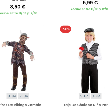
5,99 €
8,50 €
Recibe entre 11/08 y 12/
ecibe entre 11/08 y 12/08
-50%
8-9A
7-8A
5-6A
3-4A
sfraz De Vikingo Zombie
Traje De Chulapo Niño Par