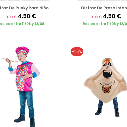
fraz De Punky Para Niño
Disfraz De Preso Infan
4,50 €
4,50 €
9,90 €
9,90 €
ecibe entre 11/08 y 12/08
Recibe entre 11/08 y 12/
-25%