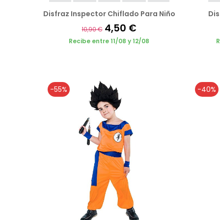
Disfraz Inspector Chiflado Para Niño
Dis
4,50 €
10,90 €
Recibe entre 11/08 y 12/08
R
-55%
-40%