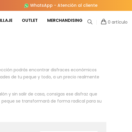
WhatsApp
-
Atención al cliente
LLAJE
OUTLET
MERCHANDISING
0 artículo
sección podrás encontrar disfraces económicos
idades de tu peque y todo, a un precio realmente
n y sin salir de casa, consigas ese disfraz que
tu peque se transformará de forma radical para su