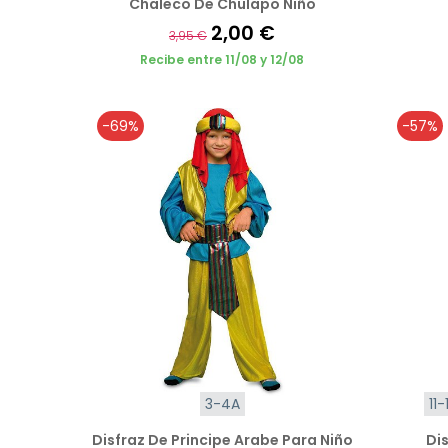
Chaleco De Chulapo Niño
2,00 €
3,95 €
Recibe entre 11/08 y 12/08
-69%
-57%
3-4A
11-
Disfraz De Principe Arabe Para Niño
Dis