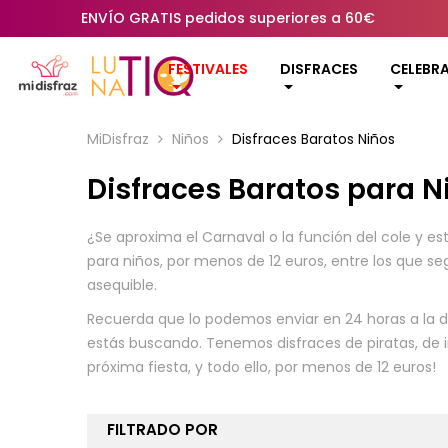
ENVÍO GRATIS pedidos superiores a 60€
FESTIVALES
DISFRACES
CELEBR
MiDisfraz
Niños
Disfraces Baratos Niños
Disfraces Baratos para N
¿Se aproxima el Carnaval o la función del cole y es
para niños, por menos de 12 euros, entre los que s
asequible.
Recuerda que lo podemos enviar en 24 horas a la di
estás buscando. Tenemos disfraces de piratas, de i
próxima fiesta, y todo ello, por menos de 12 euros!
FILTRADO POR