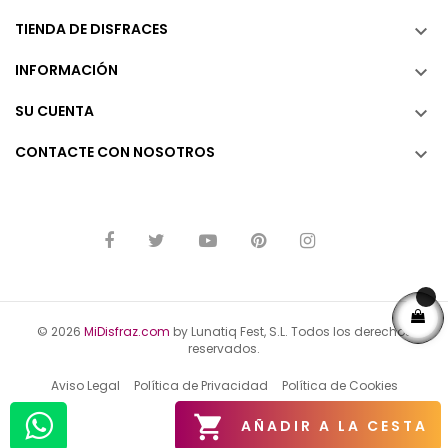
TIENDA DE DISFRACES

INFORMACIÓN

SU CUENTA

CONTACTE CON NOSOTROS

© 2026
MiDisfraz.com
by Lunatiq Fest, S.L. Todos los derechos
reservados.
Aviso Legal
Política de Privacidad
Política de Cookies

AÑADIR A LA CESTA