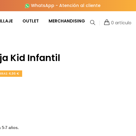
WhatsApp
-
Atención al cliente
LLAJE
OUTLET
MERCHANDISING
0 artículo
ja Kid Infantil
RRAS 4,96 €
a 5-7 años.