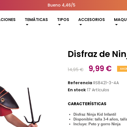
Bueno 4,46/5
ACIONES
TEMÁTICAS
TIPOS
ACCESORIOS
MAQUI
Disfraz de Nin
9,99 €
14,95 €
AHO
Referencia
RS8421-3-4A
En stock
17 Artículos
CARACTERÍSTICAS
Disfraz Ninja Kid Infantil
Disponible: talla 3-4 años, tall
Incluye: Peto y gorro Ninja