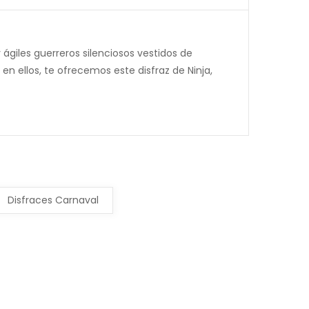
y ágiles guerreros silenciosos vestidos de
 en ellos, te ofrecemos este disfraz de Ninja,
Disfraces Carnaval