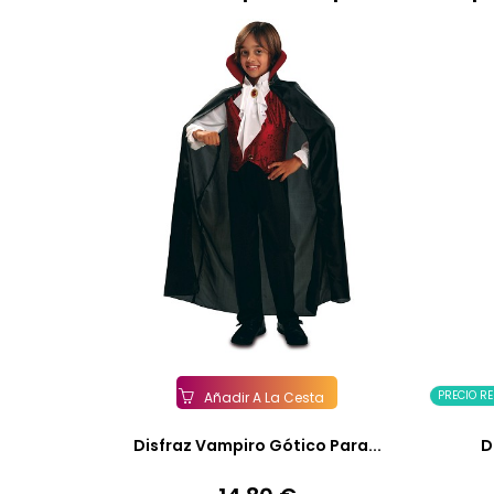
PRECIO R
Añadir A La Cesta
Disfraz Vampiro Gótico Para...
D