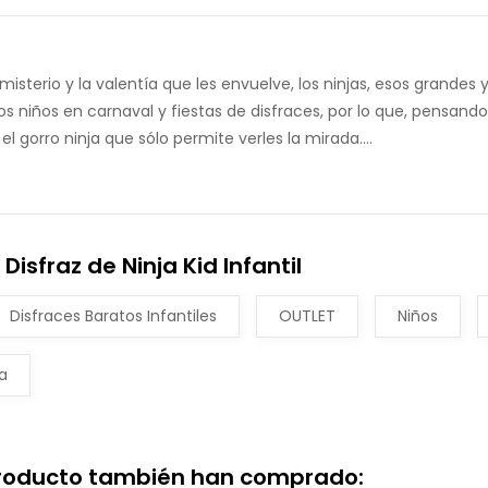
 misterio y la valentía que les envuelve, los ninjas, esos grandes 
los niños en carnaval y fiestas de disfraces, por lo que, pensando
 gorro ninja que sólo permite verles la mirada....
isfraz de Ninja Kid Infantil
Disfraces Baratos Infantiles
OUTLET
Niños
a
producto también han comprado: