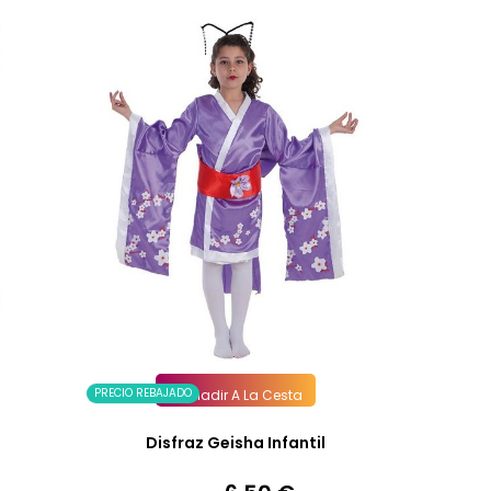
PRECIO REBAJADO
Añadir A La Cesta
Disfraz Geisha Infantil