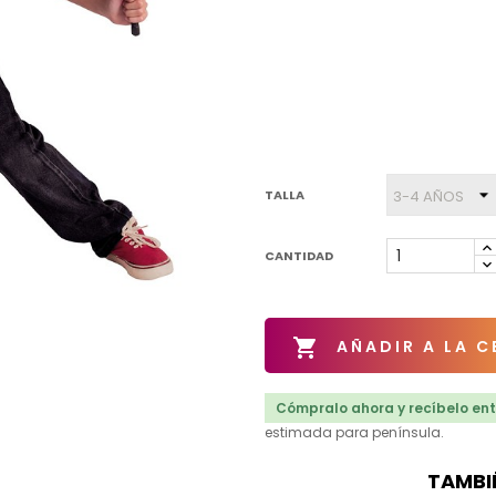
TALLA
CANTIDAD

AÑADIR A LA C
Cómpralo ahora y recíbelo entr
estimada para península.
TAMBI