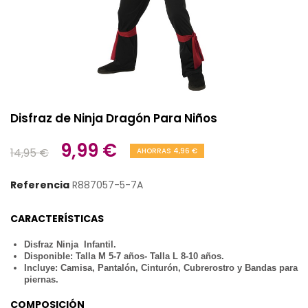
Disfraz de Ninja Dragón Para Niños
9,99 €
14,95 €
AHORRAS 4,96 €
Referencia
R887057-5-7A
CARACTERÍSTICAS
Disfraz Ninja Infantil.
Disponible: Talla M 5-7 años- Talla L 8-10 años.
Incluye: Camisa, Pantalón, Cinturón, Cubrerostro y Bandas para
piernas.
COMPOSICIÓN