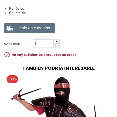
Poliéster.
Poliamida.
Tabla de medidas
CANTIDAD

No hay suficientes productos en stock
TAMBIÉN PODRÍA INTERESARLE
-33%