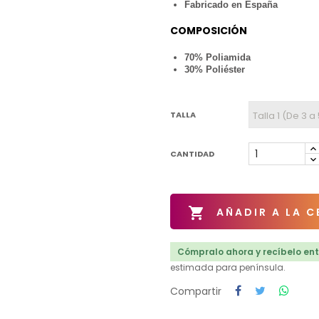
Fabricado en España
COMPOSICIÓN
70% Poliamida
30% Poliéster
TALLA
CANTIDAD

AÑADIR A LA C
Cómpralo ahora y recíbelo entr
estimada para península.
Compartir