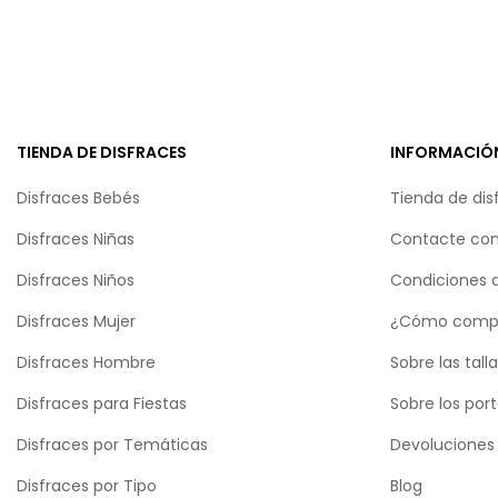
TIENDA DE DISFRACES
INFORMACIÓ
Disfraces Bebés
Tienda de dis
Disfraces Niñas
Contacte con
Disfraces Niños
Condiciones 
Disfraces Mujer
¿Cómo comp
Disfraces Hombre
Sobre las tall
Disfraces para Fiestas
Sobre los por
Disfraces por Temáticas
Devoluciones
Disfraces por Tipo
Blog