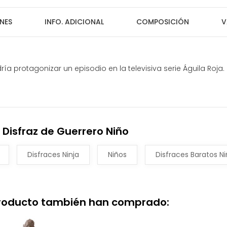
NES
INFO. ADICIONAL
COMPOSICIÓN
V
dría protagonizar un episodio en la televisiva serie Águila Roja.
Disfraz de Guerrero Niño
Disfraces Ninja
Niños
Disfraces Baratos N
producto también han comprado: