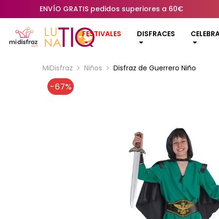
ENVÍO GRATIS pedidos superiores a 60€
FESTIVALES
DISFRACES
CELEBR
MiDisfraz
Niños
Disfraz de Guerrero Niño
-67%