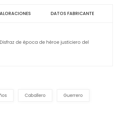
ALORACIONES
DATOS FABRICANTE
 Disfraz de época de héroe justiciero del
iños
Caballero
Guerrero