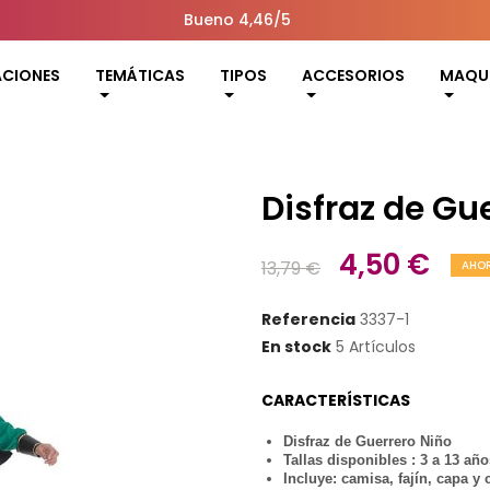
Bueno 4,46/5
ACIONES
TEMÁTICAS
TIPOS
ACCESORIOS
MAQUI
Disfraz de Gu
4,50 €
13,79 €
AHOR
Referencia
3337-1
En stock
5 Artículos
CARACTERÍSTICAS
Disfraz de Guerrero Niño
Tallas disponibles : 3 a 13 año
Incluye: camisa, fajín, capa y