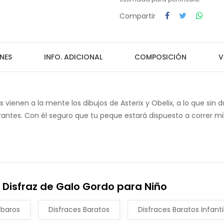
Compartir
NES
INFO. ADICIONAL
COMPOSICIÓN
V
vienen a la mente los dibujos de Asterix y Obelix, a lo que sin d
rantes. Con él seguro que tu peque estará dispuesto a correr mi
 Disfraz de Galo Gordo para Niño
rbaros
Disfraces Baratos
Disfraces Baratos Infanti