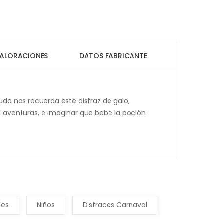
ALORACIONES
DATOS FABRICANTE
uda nos recuerda este disfraz de galo,
l aventuras, e imaginar que bebe la poción
les
Niños
Disfraces Carnaval