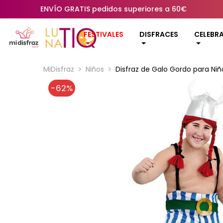
ENVÍO GRATIS pedidos superiores a 60€
FESTIVALES
DISFRACES
CELEBR
MiDisfraz
Niños
Disfraz de Galo Gordo para Niñ
-62%