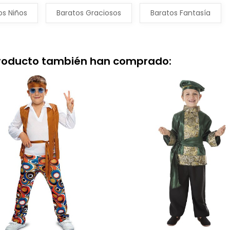
os Niños
Baratos Graciosos
Baratos Fantasía
producto también han comprado: