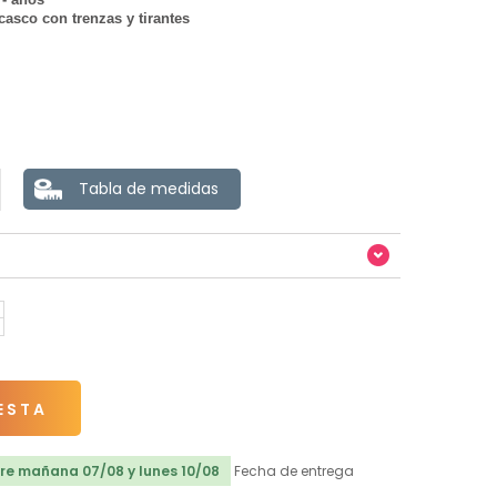
 casco con trenzas y tirantes
Tabla de medidas
ESTA
re mañana 07/08 y lunes 10/08
Fecha de entrega