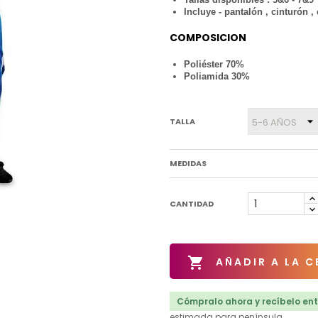
Incluye - pantalón , cinturón ,
COMPOSICION
Poliéster 70%
Poliamida 30%
TALLA
MEDIDAS
CANTIDAD

AÑADIR A LA C
Cómpralo ahora y recíbelo ent
estimada para península.