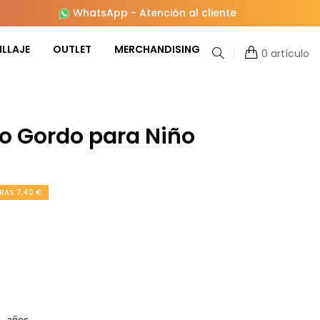
WhatsApp
-
Atención al cliente
LLAJE
OUTLET
MERCHANDISING
0 artículo
lo Gordo para Niño
RAS 7,40 €
 - años