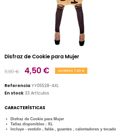
Disfraz de Cookie para Mujer
4,50 €
11,90 €
AHORRAS 7,40 €
Referencia
YY05528-AXL
En stock
33 Artículos
CARACTERÍSTICAS
Disfraz de Cookie para Mujer
Tallas disponibles : XL
Incluye - vestido , falda , guantes , calentadores y tocado