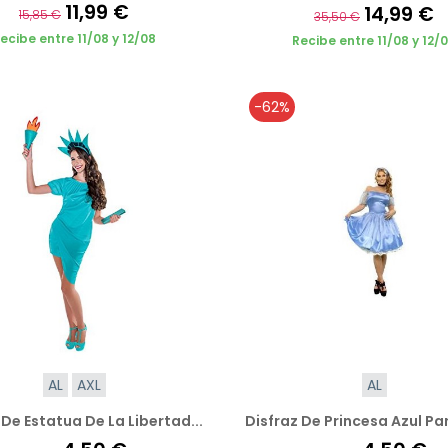
11,99 €
14,99 €
15,85 €
35,50 €
ecibe entre 11/08 y 12/08
Recibe entre 11/08 y 12/
-62%
AL
AXL
AL
 De Estatua De La Libertad...
Disfraz De Princesa Azul Pa