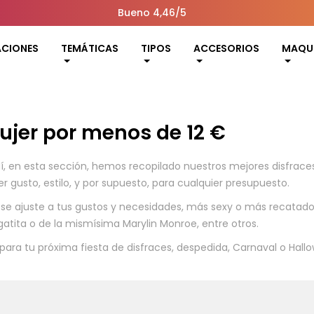
Bueno 4,46/5
ACIONES
TEMÁTICAS
TIPOS
ACCESORIOS
MAQUI
ujer por menos de 12 €
 en esta sección, hemos recopilado nuestros mejores disfraces,
r gusto, estilo, y por supuesto, para cualquier presupuesto.
e ajuste a tus gustos y necesidades, más sexy o más recatado,
 gatita o de la mismísima Marylin Monroe, entre otros.
para tu próxima fiesta de disfraces, despedida, Carnaval o Hallowe