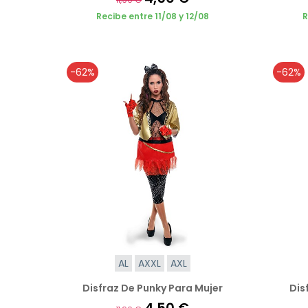
Recibe entre 11/08 y 12/08
R
-62%
-62%
AL
AXXL
AXL
Disfraz De Punky Para Mujer
Dis
4,50 €