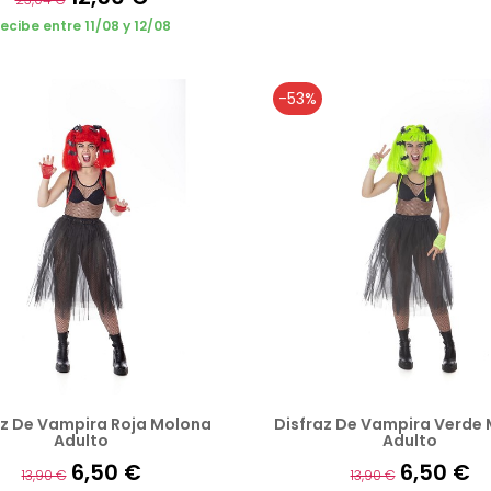
ecibe entre 11/08 y 12/08
-53%
az De Vampira Roja Molona
Disfraz De Vampira Verde
Adulto
Adulto
6,50 €
6,50 €
13,90 €
13,90 €