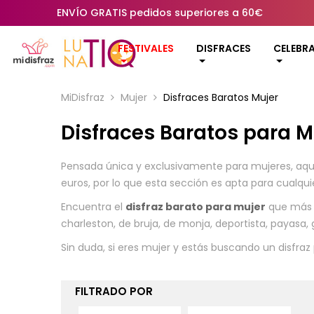
ENVÍO GRATIS pedidos superiores a 60€
FESTIVALES
DISFRACES
CELEBR
MiDisfraz
Mujer
Disfraces Baratos Mujer
Disfraces Baratos para M
Pensada única y exclusivamente para mujeres, aquí,
euros, por lo que esta sección es apta para cualquie
Encuentra el
disfraz barato para mujer
que más s
charleston, de bruja, de monja, deportista, payasa,
Sin duda, si eres mujer y estás buscando un disfraz 
FILTRADO POR