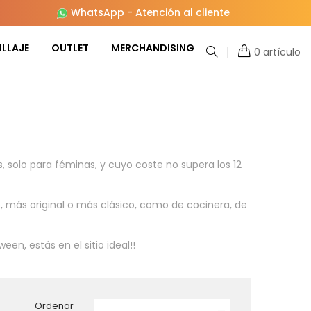
WhatsApp
-
Atención al cliente
LLAJE
OUTLET
MERCHANDISING
0 artículo
 solo para féminas, y cuyo coste no supera los 12
 más original o más clásico, como de cocinera, de
en, estás en el sitio ideal!!
Ordenar