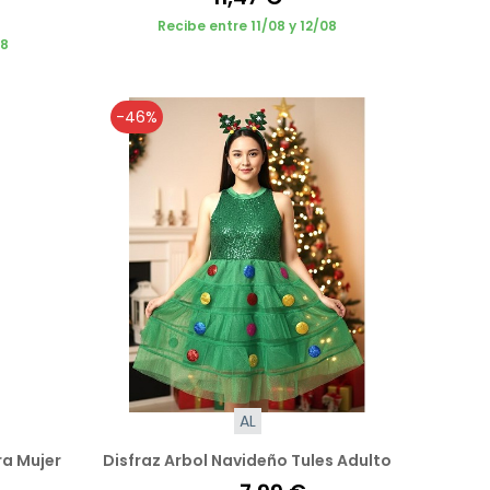
Recibe entre 11/08 y 12/08
08
-46%
AL
ra Mujer
Disfraz Arbol Navideño Tules Adulto