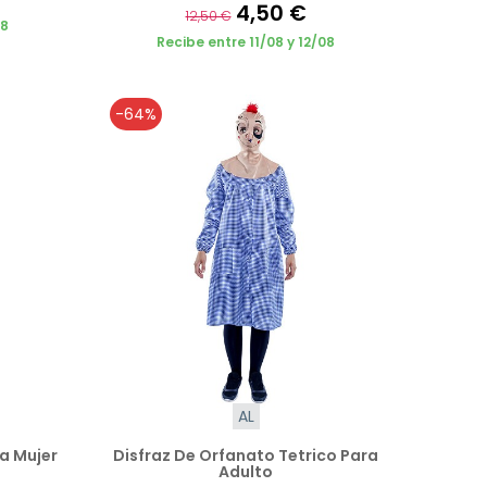
4,50 €
12,50 €
08
Recibe entre 11/08 y 12/08
-64%
AL
ra Mujer
Disfraz De Orfanato Tetrico Para
Adulto