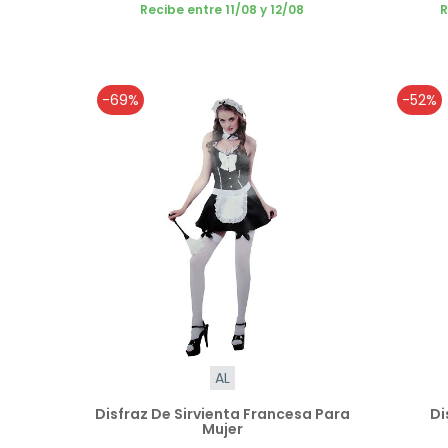
Recibe entre 11/08 y 12/08
R
-69%
-52%
AL
Disfraz De Sirvienta Francesa Para
Di
Mujer