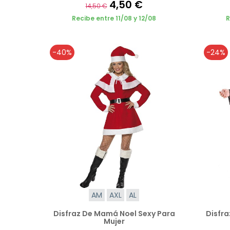
4,50 €
14,50 €
Recibe entre 11/08 y 12/08
R
-40%
-24%
AM
AXL
AL
Disfraz De Mamá Noel Sexy Para
Disfra
Mujer