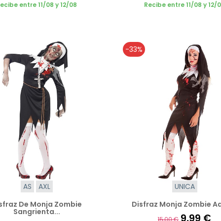
ecibe entre 11/08 y 12/08
Recibe entre 11/08 y 12/
-33%
AS
AXL
UNICA
sfraz De Monja Zombie
Disfraz Monja Zombie A
Sangrienta...
9,99 €
15,00 €