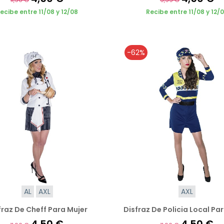
ecibe entre 11/08 y 12/08
Recibe entre 11/08 y 12/
-62%
AL
AXL
AXL
fraz De Cheff Para Mujer
Disfraz De Policia Local Pa
4,50 €
4,50 €