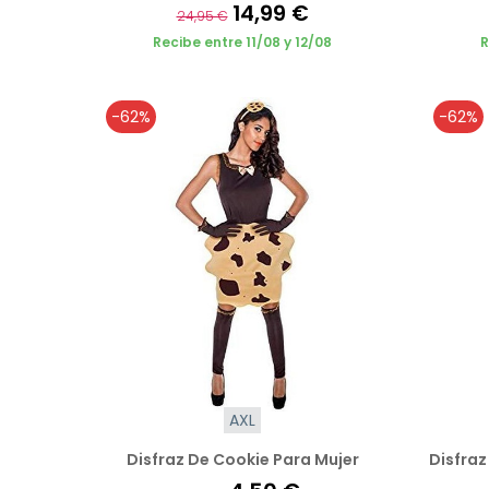
14,99 €
24,95 €
Recibe entre 11/08 y 12/08
R
-62%
-62%
AXL
Disfraz De Cookie Para Mujer
Disfraz