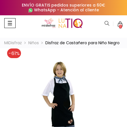
ENVÍO GRATIS pedidos superiores a 60€
WhatsApp
-
Atención al cliente
Navegación
☰
0
de
palanca
MiDisfraz
Niños
Disfraz de Castañero para Niño Negro
-61%