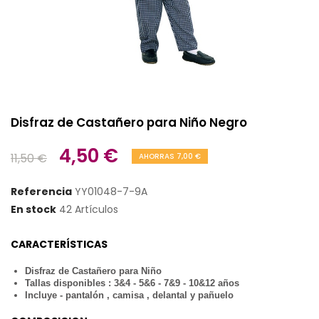
Disfraz de Castañero para Niño Negro
4,50 €
11,50 €
AHORRAS 7,00 €
Referencia
YY01048-7-9A
En stock
42 Artículos
CARACTERÍSTICAS
Disfraz de Castañero para Niño
Tallas disponibles : 3&4 - 5&6 - 7&9 - 10&12 años
Incluye - pantalón , camisa , delantal y pañuelo