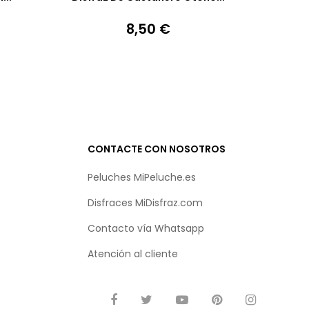
8,50 €
Precio
CONTACTE CON NOSOTROS
Peluches MiPeluche.es
Disfraces MiDisfraz.com
Contacto vía
Whatsapp
Atención al cliente