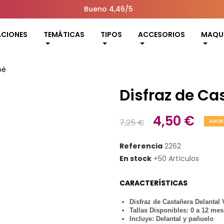
Bueno 4,46/5
ACIONES
TEMÁTICAS
TIPOS
ACCESORIOS
MAQUI
bé
Disfraz de Ca
4,50 €
7,25 €
AHOR
Referencia
2262
En stock
+50 Artículos
CARACTERÍSTICAS
Disfraz de Castañera Delantal
Tallas Disponibles: 0 a 12 me
Incluye: Delantal y pañuelo