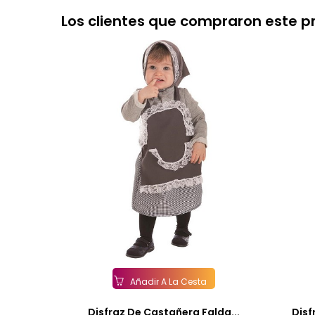
Los clientes que compraron este 
Añadir A La Cesta
Disfraz De Castañera Falda...
Disf