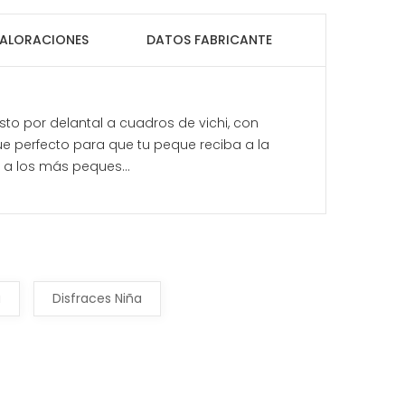
ALORACIONES
DATOS FABRICANTE
sto por delantal a cuadros de vichi, con
que perfecto para que tu peque reciba a la
 a los más peques...
a
Disfraces Niña