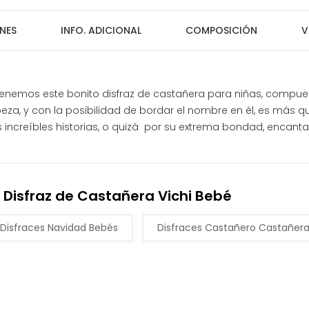
NES
INFO. ADICIONAL
COMPOSICIÓN
V
s tenemos este bonito disfraz de castañera para niñas, compue
abeza, y con la posibilidad de bordar el nombre en él, es más 
s increíbles historias, o quizá por su extrema bondad, encanta
 Disfraz de Castañera Vichi Bebé
Disfraces Navidad Bebés
Disfraces Castañero Castañer