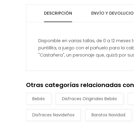
DESCRIPCIÓN
ENVÍO Y DEVOLUCIO
Disponible en varias tallas, de 0 a 12 mese
puntillita, a juego con el pañuelo para la c
"Castañera", un personaje que, quizá por su
Otras categorías relacionadas con
Bebés
Disfraces Originales Bebés
Disfraces Navideños
Baratos Navidad