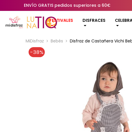
ENVÍO GRATIS pedidos superiores a 60€
FESTIVALES
DISFRACES
CELEBR
MiDisfraz
Bebés
Disfraz de Castañera Vichi Be
-38%