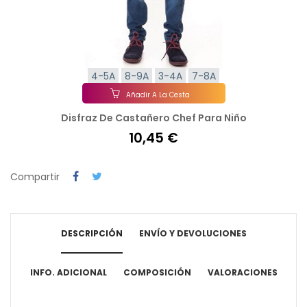
4-5A
8-9A
3-4A
7-8A
Añadir A La Cesta
Disfraz De Castañero Chef Para Niño
10,45 €
Compartir
DESCRIPCIÓN
ENVÍO Y DEVOLUCIONES
INFO. ADICIONAL
COMPOSICIÓN
VALORACIONES