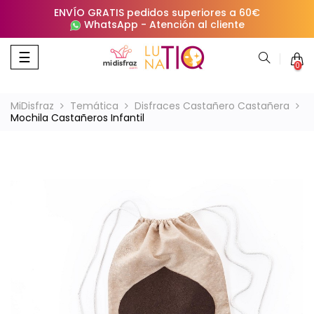
ENVÍO GRATIS pedidos superiores a 60€
WhatsApp
-
Atención al cliente
Navegación
☰
0
de
palanca
MiDisfraz
Temática
Disfraces Castañero Castañera
Mochila Castañeros Infantil