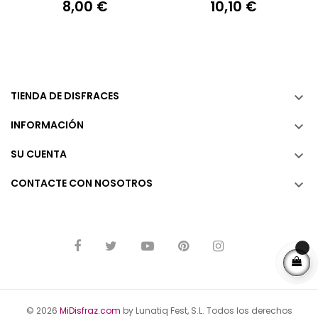
8,00 €
10,10 €
Precio
Precio
TIENDA DE DISFRACES

INFORMACIÓN

SU CUENTA

CONTACTE CON NOSOTROS

© 2026
MiDisfraz.com
by Lunatiq Fest, S.L. Todos los derechos