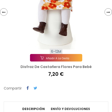
‹
›
6-12M
Añadir A La Cesta
Disfraz De Castañera Flores Para Bebé
7,20 €
Compartir
DESCRIPCIÓN
ENVÍO Y DEVOLUCIONES