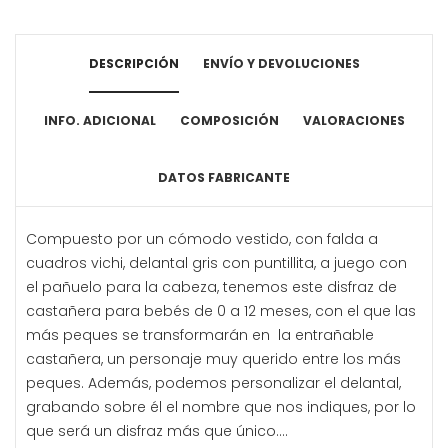
DESCRIPCIÓN
ENVÍO Y DEVOLUCIONES
INFO. ADICIONAL
COMPOSICIÓN
VALORACIONES
DATOS FABRICANTE
Compuesto por un cómodo vestido, con falda a
cuadros vichi, delantal gris con puntillita, a juego con
el pañuelo para la cabeza, tenemos este disfraz de
castañera para bebés de 0 a 12 meses, con el que las
más peques se transformarán en la entrañable
castañera, un personaje muy querido entre los más
peques. Además, podemos personalizar el delantal,
grabando sobre él el nombre que nos indiques, por lo
que será un disfraz más que único....