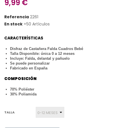
9,99 €
Referencia
2261
En stock
+50 Artículos
CARACTERÍSTICAS
Disfraz de Castañera Falda Cuadros Bebé
Talla Disponible: única
0 a 12 meses
Incluye: Falda, delantal y pañuelo
Se puede personalizar
Fabricado en España
COMPOSICIÓN
70% Poliéster
30% Poliamida
TALLA