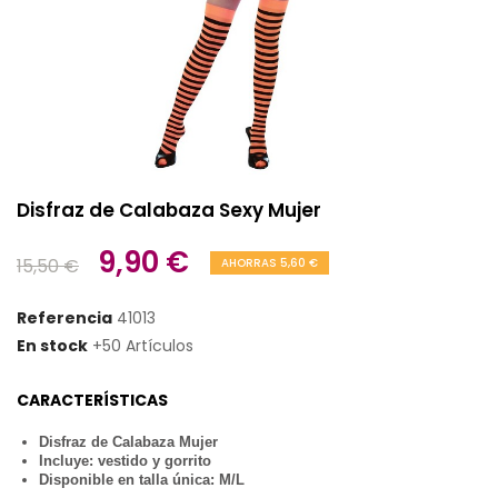
Disfraz de Calabaza Sexy Mujer
9,90 €
15,50 €
AHORRAS 5,60 €
Referencia
41013
En stock
+50 Artículos
CARACTERÍSTICAS
Disfraz de Calabaza Mujer
Incluye: vestido y gorrito
Disponible en talla única: M/L