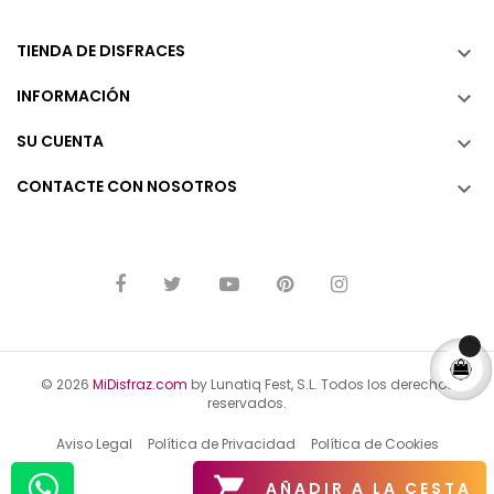
TIENDA DE DISFRACES

INFORMACIÓN

SU CUENTA

CONTACTE CON NOSOTROS

© 2026
MiDisfraz.com
by Lunatiq Fest, S.L. Todos los derechos
reservados.
Aviso Legal
Política de Privacidad
Política de Cookies

AÑADIR A LA CESTA