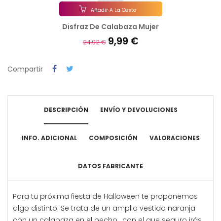
Añadir A La Cesta
Disfraz De Calabaza Mujer
9,99 €
24,92 €
Compartir
DESCRIPCIÓN
ENVÍO Y DEVOLUCIONES
INFO. ADICIONAL
COMPOSICIÓN
VALORACIONES
DATOS FABRICANTE
Para tu próxima fiesta de Halloween te proponemos
algo distinto. Se trata de un amplio vestido naranja
con un calabaza en el pecho, con el que seguro irás