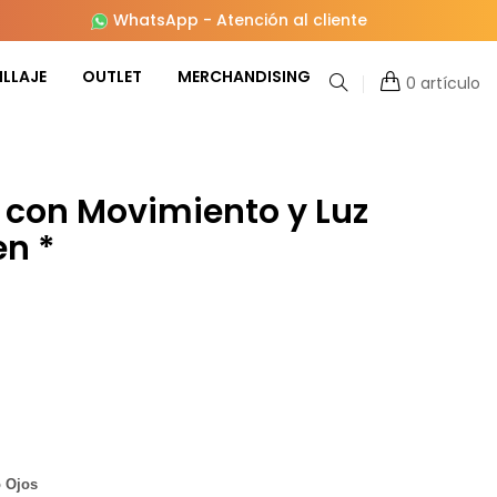
WhatsApp
-
Atención al cliente
LLAJE
OUTLET
MERCHANDISING
0 artículo
 con Movimiento y Luz
en *
 Ojos