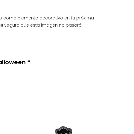
ndo como elemento decorativo en tu próxima
o!!! Seguro que esta imagen no pasará
alloween *