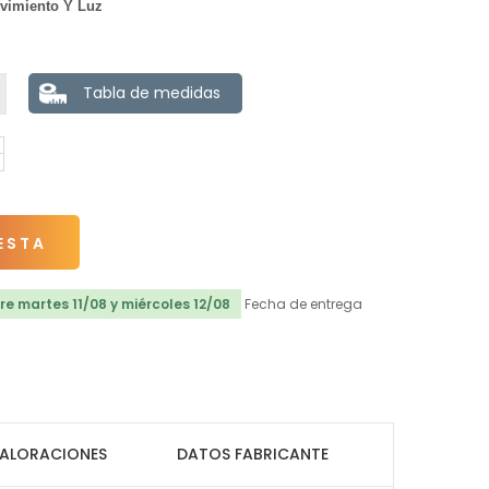
vimiento Y Luz
Tabla de medidas
ESTA
e martes 11/08 y miércoles 12/08
Fecha de entrega
ALORACIONES
DATOS FABRICANTE