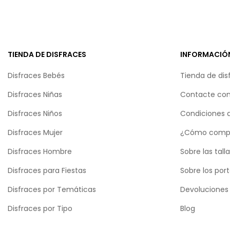
TIENDA DE DISFRACES
INFORMACIÓ
Disfraces Bebés
Tienda de dis
Disfraces Niñas
Contacte con
Disfraces Niños
Condiciones 
Disfraces Mujer
¿Cómo comp
Disfraces Hombre
Sobre las tall
Disfraces para Fiestas
Sobre los por
Disfraces por Temáticas
Devoluciones
Disfraces por Tipo
Blog