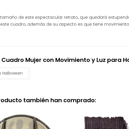
 el tamaño de este espectacular retrato, que quedará estupe
de este cuadro, además de su aspecto es que tiene movimient
 Cuadro Mujer con Movimiento y Luz para H
s Halloween
producto también han comprado: