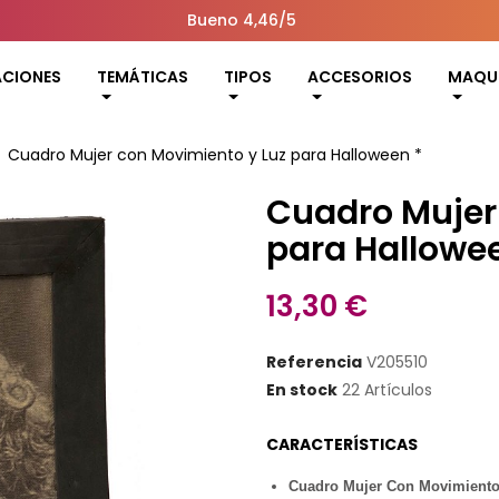
Bueno 4,46/5
ACIONES
TEMÁTICAS
TIPOS
ACCESORIOS
MAQUI
Cuadro Mujer con Movimiento y Luz para Halloween *
Cuadro Mujer
para Hallowe
13,30 €
Referencia
V205510
En stock
22 Artículos
CARACTERÍSTICAS
Cuadro Mujer Con Movimiento