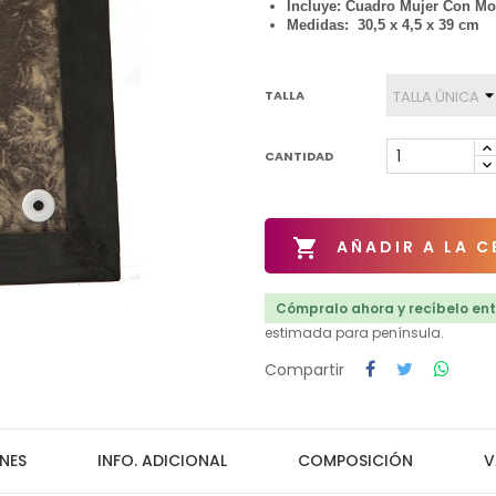
Incluye: Cuadro Mujer Con Mo
Medidas: 30,5 x 4,5 x 39 cm
TALLA
CANTIDAD

AÑADIR A LA C
Cómpralo ahora y recíbelo entr
estimada para península.
Compartir
NES
INFO. ADICIONAL
COMPOSICIÓN
V