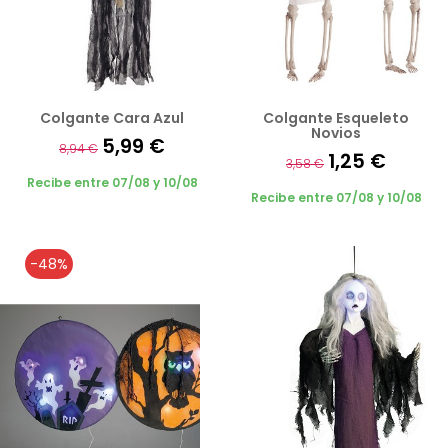
Colgante Cara Azul
Colgante Esqueleto
Novios
5,99 €
8,94 €
1,25 €
3,58 €
Recibe entre 07/08 y 10/08
Recibe entre 07/08 y 10/08
-48%