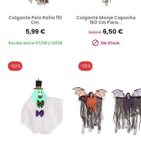
Colgante Pelo Rafia 110
Colgante Monje Capucha
Cm.
160 Cm Para...
5,99 €
6,50 €
13,50 €

Recibe entre 07/08 y 10/08
Sin Stock.
-50%
-55%