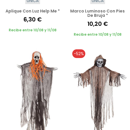
UNICA
UNICA
Aplique Con Luz Help Me *
Marco Luminoso Con Pies
De Bruja *
6,30 €
10,20 €
Recibe entre 10/08 y 11/08
Recibe entre 10/08 y 11/08
-52%