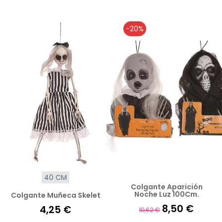
-20%
40 CM
Colgante Aparición
Noche Luz 100Cm.
Colgante Muñeca Skelet
8,50 €
4,25 €
10,62 €