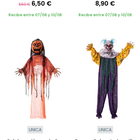
6,50 €
8,90 €
11,50 €
Recibe entre 07/08 y 10/08
Recibe entre 07/08 y 10/08
UNICA
UNICA