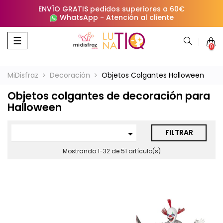
ENVÍO GRATIS pedidos superiores a 60€
WhatsApp
-
Atención al cliente
Navegación
☰
0
de
palanca
MiDisfraz
Decoración
Objetos Colgantes Halloween
Objetos colgantes de decoración para
Halloween
FILTRAR

Mostrando 1-32 de 51 artículo(s)