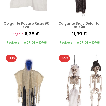
Colgante Payaso Risas 90
Colgante Bruja Delantal
Cm.
90 Cm
6,25 €
11,99 €
12,50 €
Recibe entre 07/08 y 10/08
Recibe entre 07/08 y 10/08
-33%
-65%