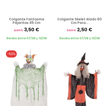
Colgante Fantasma
Colgante Skelet Alado 60
Pajaritas 45 Cm
Cm Para...
3,50 €
2,50 €
6,99 €
5,50 €
Recibe entre 07/08 y 10/08
Recibe entre 07/08 y 10/08
-50%