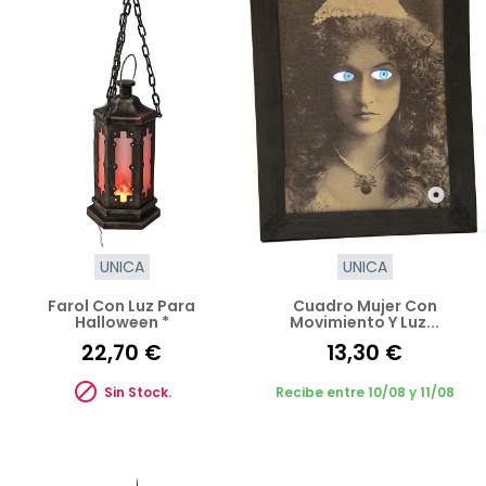
UNICA
UNICA
Farol Con Luz Para
Cuadro Mujer Con
Halloween *
Movimiento Y Luz...
22,70 €
13,30 €

Sin Stock.
Recibe entre 10/08 y 11/08