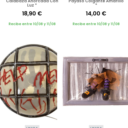
Calabaza Ahorcada Con
Payaso Colgante Amarillo
Luz *
*
18,90 €
14,00 €
Recibe entre 10/08 y 11/08
Recibe entre 10/08 y 11/08