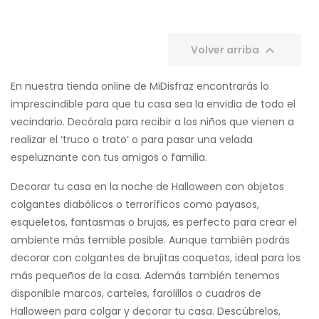

Volver arriba
En nuestra tienda online de MiDisfraz encontrarás lo
imprescindible para que tu casa sea la envidia de todo el
vecindario. Decórala para recibir a los niños que vienen a
realizar el ‘truco o trato’ o para pasar una velada
espeluznante con tus amigos o familia.
Decorar tu casa en la noche de Halloween con objetos
colgantes diabólicos o terroríficos como payasos,
esqueletos, fantasmas o brujas, es perfecto para crear el
ambiente más temible posible. Aunque también podrás
decorar con colgantes de brujitas coquetas, ideal para los
más pequeños de la casa. Además también tenemos
disponible marcos, carteles, farolillos o cuadros de
Halloween para colgar y decorar tu casa. Descúbrelos,