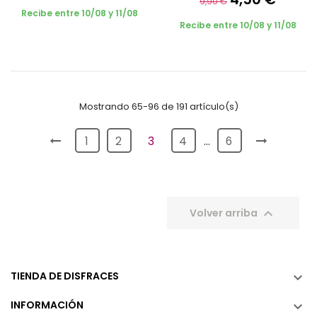
9,90 €
Recibe entre 10/08 y 11/08
Recibe entre 10/08 y 11/08
Mostrando 65-96 de 191 artículo(s)
1
2
3
4
…
6

Volver arriba
TIENDA DE DISFRACES

INFORMACIÓN
