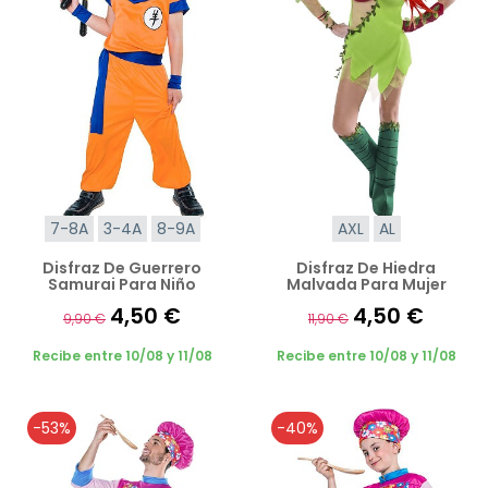
7-8A
3-4A
8-9A
AXL
AL
Disfraz De Guerrero
Disfraz De Hiedra
Samurai Para Niño
Malvada Para Mujer
4,50 €
4,50 €
9,90 €
11,90 €
Recibe entre 10/08 y 11/08
Recibe entre 10/08 y 11/08
-53%
-40%