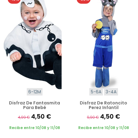
6-12M
5-6A
3-4A
Disfraz De Fantasmita
Disfraz De Ratoncito
Para Bebé
Perez Infantil
4,50 €
4,50 €
4,99 €
9,90 €
Recibe entre 10/08 y 11/08
Recibe entre 10/08 y 11/08