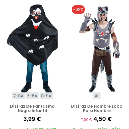
-62%
7-8A
5-6A
8-9A
AL
Disfraz De Fantasma
Disfraz De Hombre Lobo
Negro Infantil
Para Hombre
3,99 €
4,50 €
11,90 €