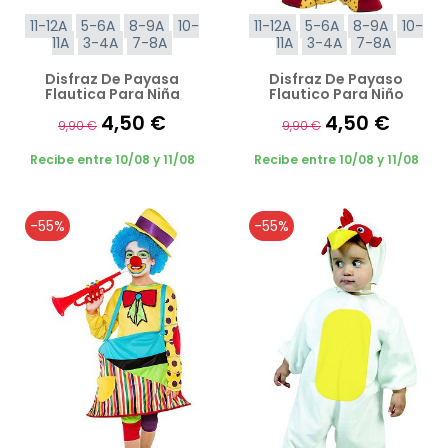
11-12A
5-6A
8-9A
10-
11-12A
5-6A
8-9A
10-
11A
3-4A
7-8A
11A
3-4A
7-8A
Disfraz De Payasa
Disfraz De Payaso
Flautica Para Niña
Flautico Para Niño
4,50 €
4,50 €
9,90 €
9,90 €
Recibe entre 10/08 y 11/08
Recibe entre 10/08 y 11/08
-55%
-55%