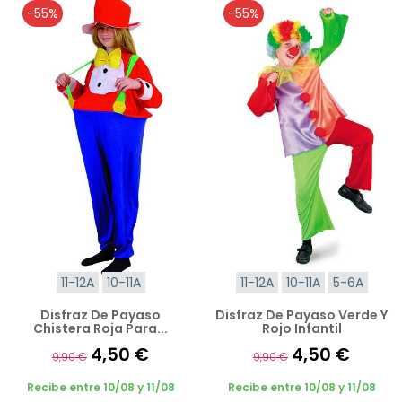
-55%
-55%
11-12A
10-11A
11-12A
10-11A
5-6A
Disfraz De Payaso
Disfraz De Payaso Verde Y
Chistera Roja Para...
Rojo Infantil
4,50 €
4,50 €
9,90 €
9,90 €
Recibe entre 10/08 y 11/08
Recibe entre 10/08 y 11/08