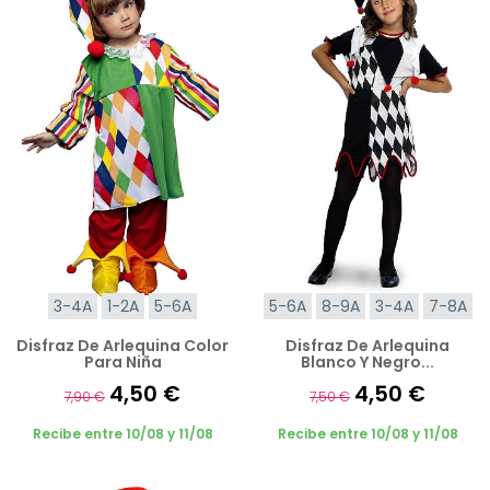
3-4A
1-2A
5-6A
5-6A
8-9A
3-4A
7-8A
Disfraz De Arlequina Color
Disfraz De Arlequina
Para Niña
Blanco Y Negro...
4,50 €
4,50 €
7,90 €
7,50 €
Recibe entre 10/08 y 11/08
Recibe entre 10/08 y 11/08