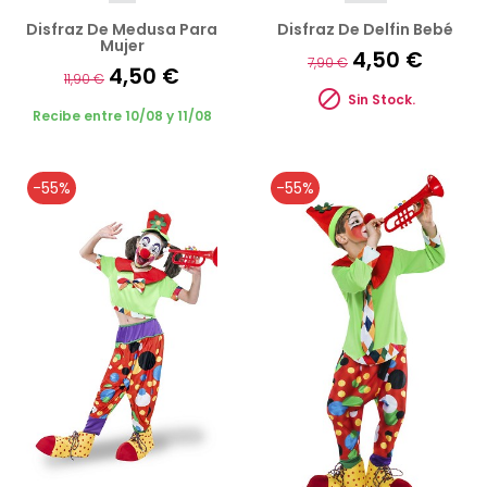
Disfraz De Medusa Para
Disfraz De Delfin Bebé
Mujer
4,50 €
7,90 €
4,50 €
11,90 €

Sin Stock.
Recibe entre 10/08 y 11/08
-55%
-55%