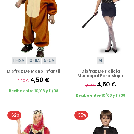
11-12A
10-11A
5-6A
AL
Disfraz De Mono Infantil
Disfraz De Policia
Municipal Para Mujer
4,50 €
9,90 €
4,50 €
11,90 €
Recibe entre 10/08 y 11/08
Recibe entre 10/08 y 11/08
-62%
-55%