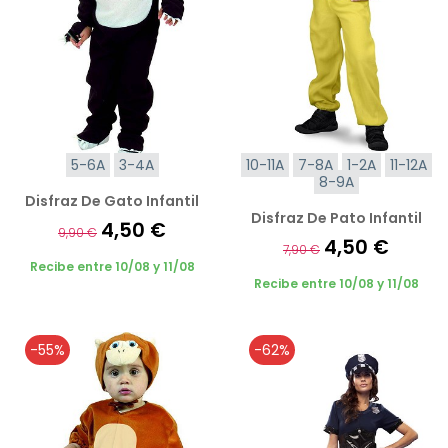
5-6A
3-4A
10-11A
7-8A
1-2A
11-12A
8-9A
Disfraz De Gato Infantil
Disfraz De Pato Infantil
4,50 €
9,90 €
4,50 €
7,90 €
Recibe entre 10/08 y 11/08
Recibe entre 10/08 y 11/08
-55%
-62%