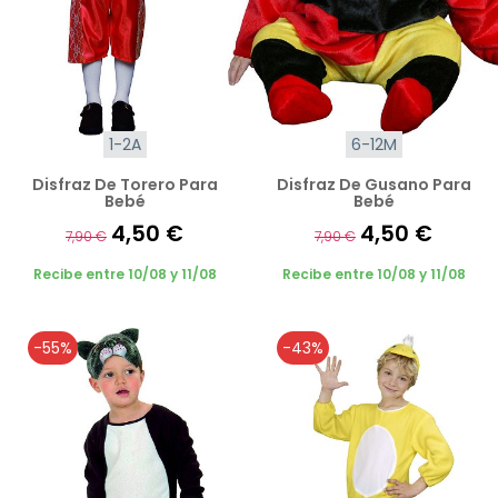
1-2A
6-12M
Disfraz De Torero Para
Disfraz De Gusano Para
Bebé
Bebé
4,50 €
4,50 €
7,90 €
7,90 €
Recibe entre 10/08 y 11/08
Recibe entre 10/08 y 11/08
-55%
-43%