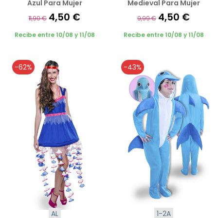
Azul Para Mujer
Medieval Para Mujer
4,50 €
4,50 €
11,90 €
9,99 €
Recibe entre 10/08 y 11/08
Recibe entre 10/08 y 11/08
-62%
-43%
AL
1-2A