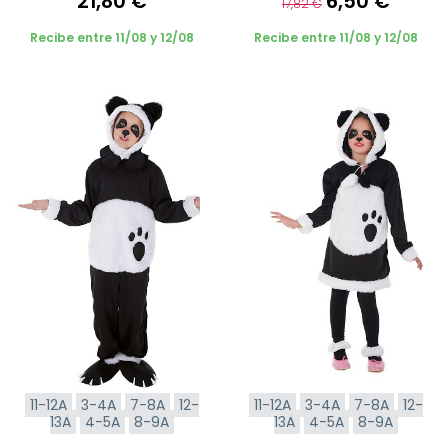
21,80 €
6,50 €
17,82 €
Recibe entre 11/08 y 12/08
Recibe entre 11/08 y 12/08
11-12A
3-4A
7-8A
12-
11-12A
3-4A
7-8A
12-
13A
4-5A
8-9A
13A
4-5A
8-9A