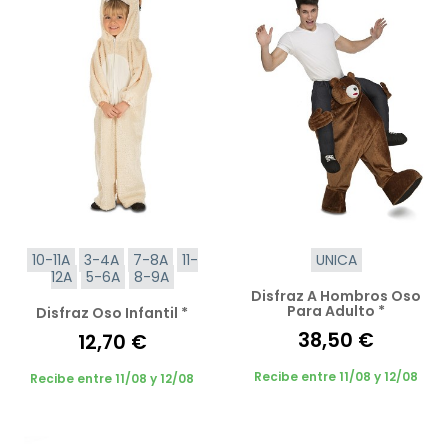
10-11A
3-4A
7-8A
11-
UNICA
12A
5-6A
8-9A
Disfraz A Hombros Oso
Para Adulto *
Disfraz Oso Infantil *
38,50 €
12,70 €
Recibe entre 11/08 y 12/08
Recibe entre 11/08 y 12/08