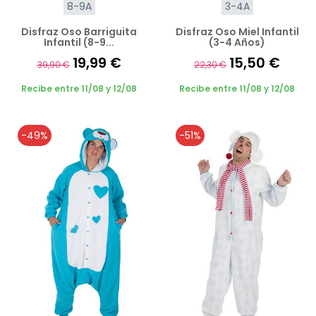
8-9A
3-4A
Disfraz Oso Barriguita
Disfraz Oso Miel Infantil
Infantil (8-9...
(3-4 Años)
19,99 €
15,50 €
39,90 €
22,30 €
Recibe entre 11/08 y 12/08
Recibe entre 11/08 y 12/08
-49%
-51%