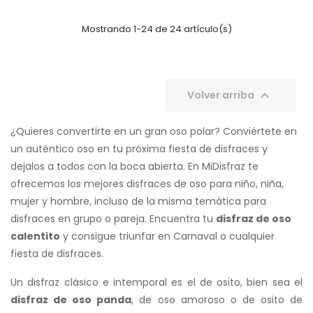
Mostrando 1-24 de 24 artículo(s)

Volver arriba
¿Quieres convertirte en un gran oso polar? Conviértete en
un auténtico oso en tu próxima fiesta de disfraces y
dejalos a todos con la boca abierta. En MiDisfraz te
ofrecemos los mejores disfraces de oso para niño, niña,
mujer y hombre, incluso de la misma temática para
disfraces en grupo o pareja. Encuentra tu
disfraz de oso
calentito
y consigue triunfar en Carnaval o cualquier
fiesta de disfraces.
Un disfraz clásico e intemporal es el de osito, bien sea el
disfraz de oso panda
, de oso amoroso o de osito de