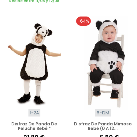
Recibe entre 11/08 y 12/08
-64%
1-2A
6-12M
Disfraz De Panda De
Disfraz De Panda Mimoso
Peluche Bebé *
Bebé (0 A 12...