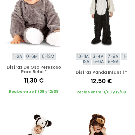
1-2A
0-6M
6-12M
10-11A
3-4A
7-8A
11-
12A
5-6A
8-9A
Disfraz De Oso Perezoso
Para Bebé *
Disfraz Panda Infantil *
11,30 €
12,50 €
Recibe entre 11/08 y 12/08
Recibe entre 11/08 y 12/08