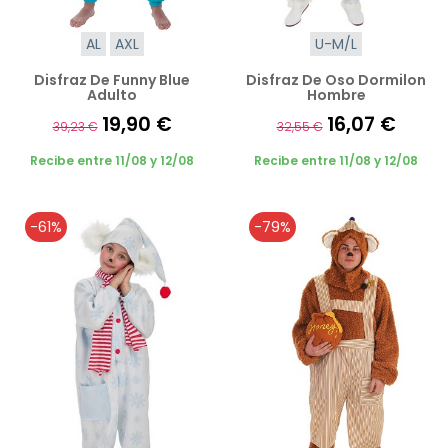
AL
AXL
U-M/L
Disfraz De Funny Blue
Disfraz De Oso Dormilon
Adulto
Hombre
19,90 €
16,07 €
39,23 €
32,55 €
Recibe entre 11/08 y 12/08
Recibe entre 11/08 y 12/08
-61%
-79%